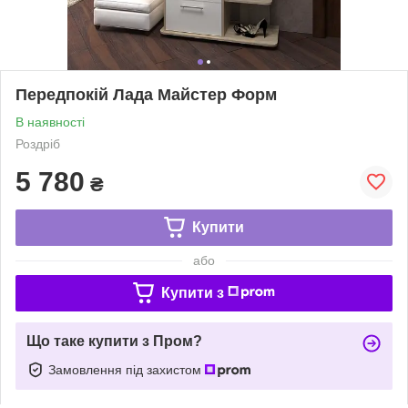
Передпокій Лада Майстер Форм
В наявності
Роздріб
5 780
₴
Купити
або
Купити з
Що таке купити з Пром?
Замовлення під захистом