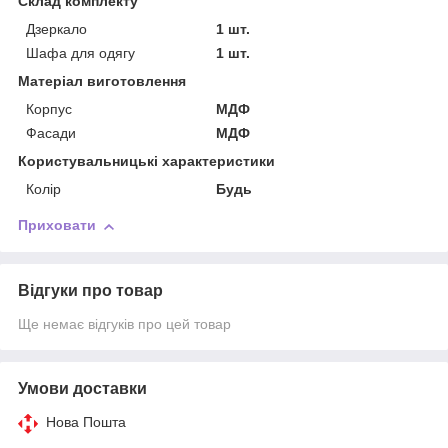
Склад комплекту
Дзеркало
1 шт.
Шафа для одягу
1 шт.
Матеріал виготовлення
Корпус
МДФ
Фасади
МДФ
Користувальницькі характеристики
Колір
Будь
Приховати
Відгуки про товар
Ще немає відгуків про цей товар
Умови доставки
Нова Пошта