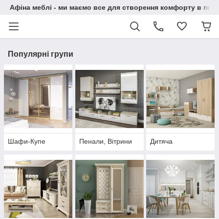
Афіна меблі - ми маємо все для створення комфорту в побу
Популярні групи
Шафи-Купе
Пенали, Вітрини
Дитяча