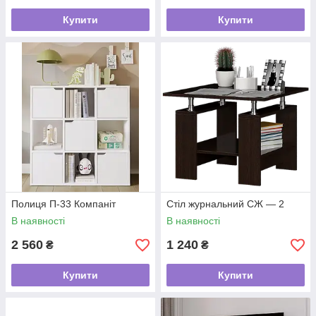
Купити
Купити
Полиця П-33 Компаніт
Стіл журнальний СЖ — 2
В наявності
В наявності
2 560
1 240
₴
₴
Купити
Купити