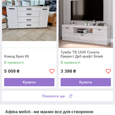
Тумба ТВ 1500 Соната
Комод Бриз К6
Еверест Дуб крафт Білий
В наявності
В наявності
5 009
3 398
₴
₴
Купити
Купити
Показати ще
Афіна меблі - ми маємо все для створення