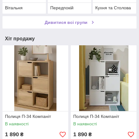
Вітальня
Передпокій
Кухня та Столова
Дивитися всі групи
Хіт продажу
Полиця П-34 Компаніт
Полиця П-34 Компаніт
В наявності
В наявності
1 890
1 890
₴
₴