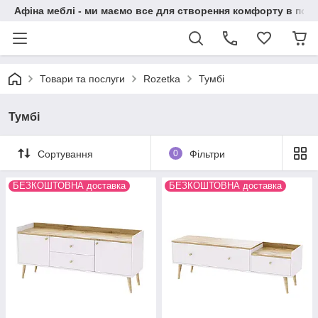
Афіна меблі - ми маємо все для створення комфорту в побу
Товари та послуги
Rozetka
Тумбі
Тумбі
Сортування
0
Фільтри
БЕЗКОШТОВНА доставка
БЕЗКОШТОВНА доставка