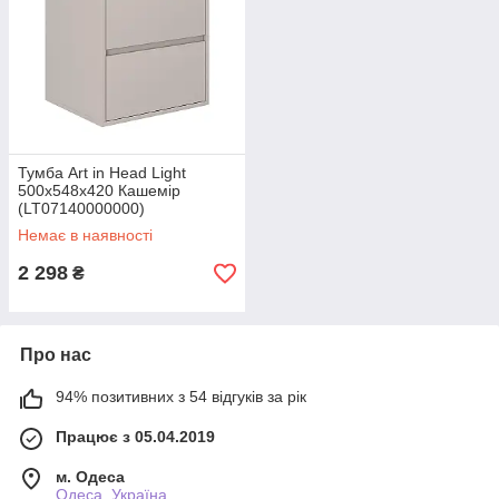
Тумба Art in Head Light
500x548x420 Кашемір
(LT07140000000)
Немає в наявності
2 298
₴
Про нас
94% позитивних з 54 відгуків за рік
Працює з 05.04.2019
м. Одеса
Одеса, Україна