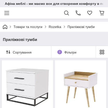
Афіна меблі - ми маємо все для створення комфорту в побу
Товари та послуги
Rozetka
Приліжкові тумби
Приліжкові тумби
Сортування
0
Фільтри