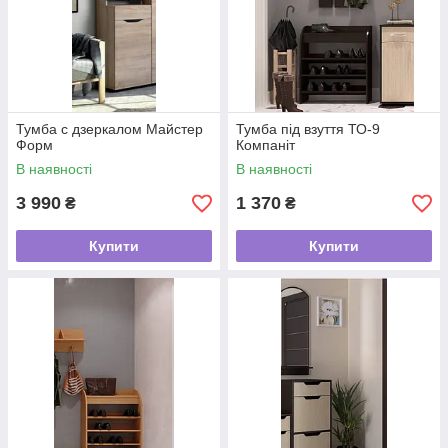
Тумба с дзеркалом Майстер
Тумба під взуття ТО-9
Форм
Компаніт
В наявності
В наявності
3 990
1 370
₴
₴
Купити
Купити