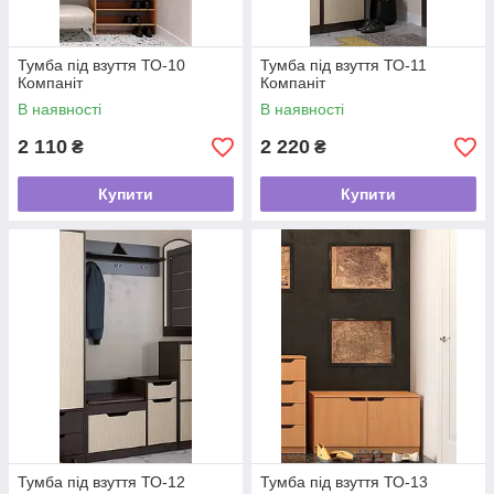
Тумба під взуття ТО-10
Тумба під взуття ТО-11
Компаніт
Компаніт
В наявності
В наявності
2 110
2 220
₴
₴
Купити
Купити
Тумба під взуття ТО-12
Тумба під взуття ТО-13