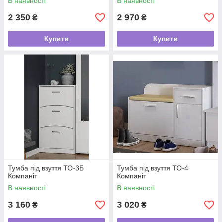
В наявності
В наявності
2 350
2 970
₴
₴
Купити
Купити
Тумба під взуття ТО-3Б
Тумба під взуття ТО-4
Компаніт
Компаніт
В наявності
В наявності
3 160
3 020
₴
₴