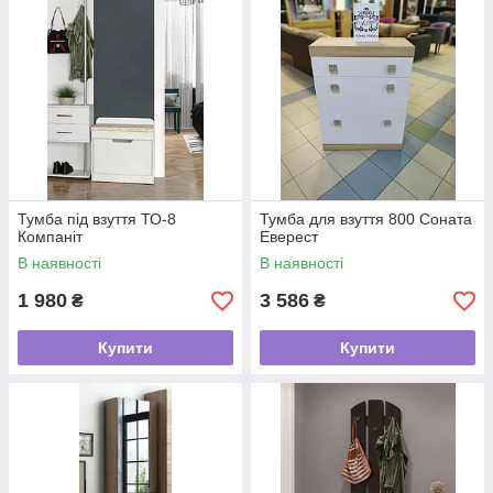
Тумба під взуття ТО-8
Тумба для взуття 800 Соната
Компаніт
Еверест
В наявності
В наявності
1 980
3 586
₴
₴
Купити
Купити