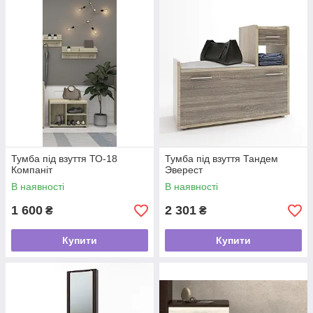
Тумба під взуття ТО-18
Тумба під взуття Тандем
Компаніт
Эверест
В наявності
В наявності
1 600
2 301
₴
₴
Купити
Купити