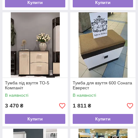
Купити
Купити
Тумба під взуття ТО-5
Тумба для взуття 600 Соната
Компаніт
Еверест
В наявності
В наявності
3 470
1 811
₴
₴
Купити
Купити