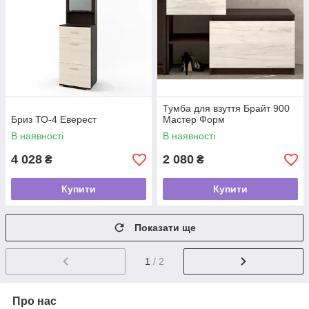
Тумба для взуття Брайт 900
Бриз ТО-4 Еверест
Мастер Форм
В наявності
В наявності
4 028
2 080
₴
₴
Купити
Купити
Показати ще
1
/ 2
Про нас