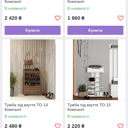
Компаніт
Компаніт
В наявності
В наявності
2 420
1 860
₴
₴
Купити
Купити
Тумба під взуття ТО-14
Тумба під взуття ТО-15
Компаніт
Компаніт
В наявності
В наявності
2 480
2 220
₴
₴