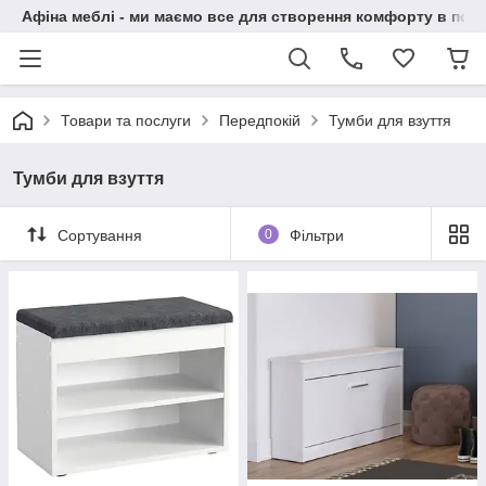
Афіна меблі - ми маємо все для створення комфорту в побу
Товари та послуги
Передпокій
Тумби для взуття
Тумби для взуття
Сортування
0
Фільтри