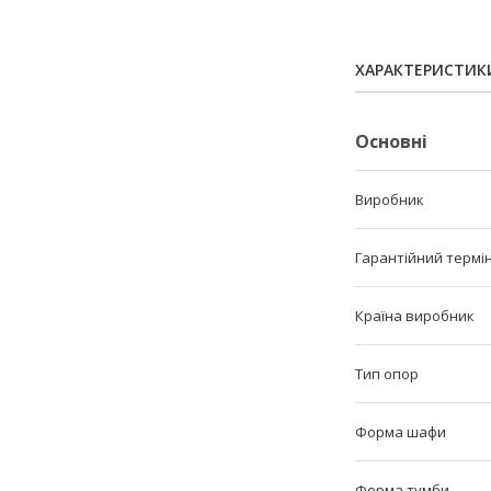
ХАРАКТЕРИСТИК
Основні
Виробник
Гарантійний термі
Країна виробник
Тип опор
Форма шафи
Форма тумби