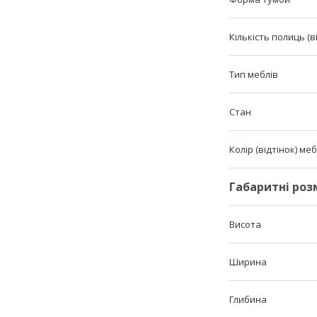
Кількість полиць (в
Тип меблів
Стан
Колір (відтінок) меб
Габаритні роз
Висота
Ширина
Глибина