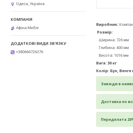
Одеса, Україна
Виробник:
Компан
Афіна Меблі
Розмір
:
​​​​​​
Ширина: 726 мм
Глибина: 400 мм
+380666726376
Висота: 1016 мм
Вага: 30 кг
Колір: Бук, Венг
Завжди в наявн
Доставка по всі
Передплата 20