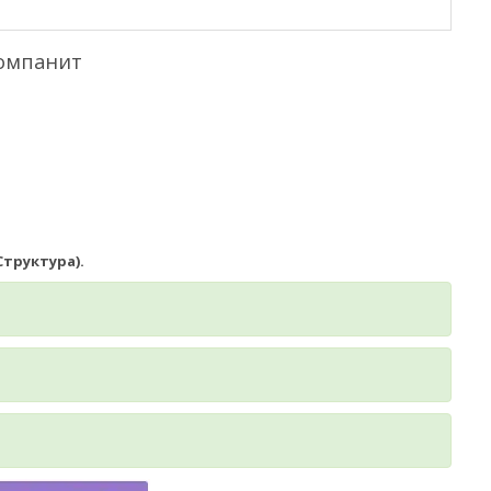
Компанит
Структура).