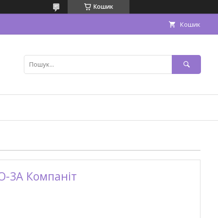
Кошик
Кошик
ТО-3А Компаніт