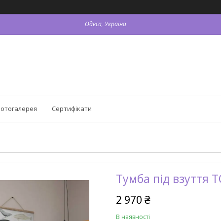
Одеса, Україна
отогалерея
Сертифікати
Тумба під взуття 
2 970 ₴
В наявності