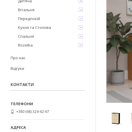
Дитяча
Вітальня
Передпокій
Кухня та Столова
Спальня
Rozetka
Про нас
Відгуки
КОНТАКТИ
+380 (68) 324-62-67