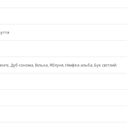
зуття
Венге, Дуб сонома, Вільха, Яблуня, Німфеа альба, Бук світлий