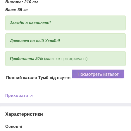
Висота:
210 см
Вага:
35 кг
Завжди в наявності!
Доставка по всій Україні!
Предоплпта 20%
(залишок при отриманні)
Повний катало Тумб під взуття
Приховати
Характеристики
Основні