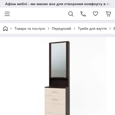
Афіна меблі - ми маємо все для створення комфорту в побу
Товари та послуги
Передпокій
Тумби для взуття