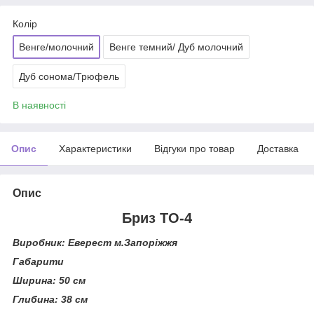
Колір
Венге/молочний
Венге темний/ Дуб молочний
Дуб сонома/Трюфель
В наявності
Опис
Характеристики
Відгуки про товар
Доставка
Опис
Бриз ТО-4
Виробник: Еверест м.Запоріжжя
Габарити
Ширина:
50 см
Глибина:
38 см