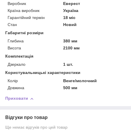
Виробник
Еверест
Країна виробник
Україна
Гарантійний термін
18 міс
Стан
Новий
Габаритні розміри
Глибина
380 мм
Висота
2100 мм
Комплектація
Дзеркало
1 шт.
Користувальницькі характеристики
Колір
Венге/молочний
Довжина
500 мм
Приховати
Відгуки про товар
Ще немає відгуків про цей товар