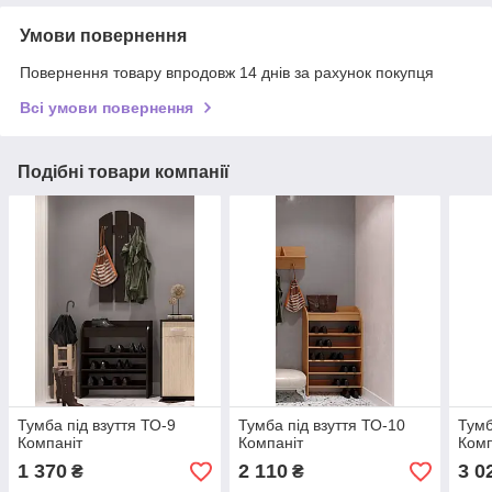
Умови повернення
Повернення товару впродовж 14 днів за рахунок покупця
Всі умови повернення
Подібні товари компанії
Тумба під взуття ТО-9
Тумба під взуття ТО-10
Тумб
Компаніт
Компаніт
Комп
1 370
2 110
3 0
₴
₴