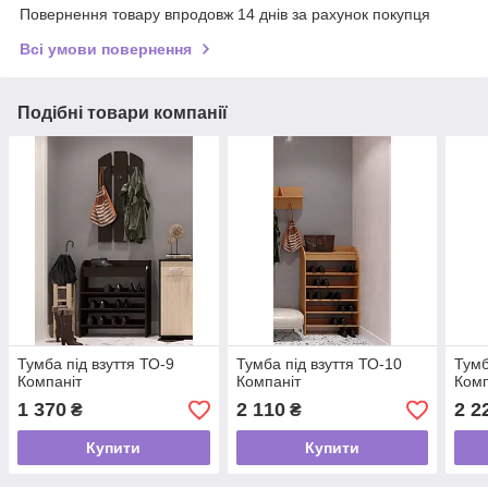
Повернення товару впродовж 14 днів за рахунок покупця
Всі умови повернення
Подібні товари компанії
Тумба під взуття ТО-9
Тумба під взуття ТО-10
Тумб
Компаніт
Компаніт
Комп
1 370
2 110
2 2
₴
₴
Купити
Купити