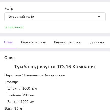
Колір
Будь-який колір
В наявності
Опис
Характеристики
Відгуки про товар
Доставка
Опис
Тумба під взуття ТО-16 Компанит
Виробник:
Компанит м.Запороріжжя
Розмір
:
​​​​​​
Ширина: 1000 мм
Глибина: 280 мм
Висота: 1000 мм
Вага: 35 кг