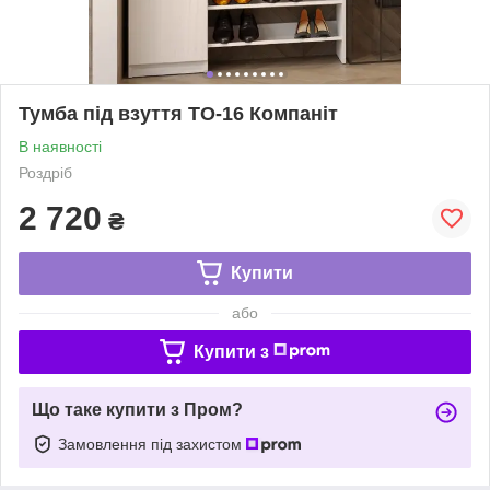
Тумба під взуття ТО-16 Компаніт
В наявності
Роздріб
2 720
₴
Купити
або
Купити з
Що таке купити з Пром?
Замовлення під захистом