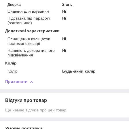
Дверка
2 шт.
Сидіння для взування
Ні
Підставка під парасолі
Ні
(зонтовница)
Додаткові характеристики
Оснащення коліщаток
Ні
системої фіксації
Наявність декоративного
Ні
підсвічування
Колір
Колір
Будь-який колір
Приховати
Відгуки про товар
Ще немає відгуків про цей товар
Умови доставки