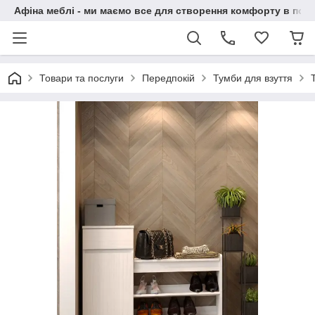
Афіна меблі - ми маємо все для створення комфорту в побу
Товари та послуги
Передпокій
Тумби для взуття