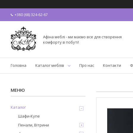
+380 (68) 324-62-67
Афіна меблі - ми маємо все для створення
комфорту в побуті!
Головна
Каталог меблів
Про нас
Контакти
Ф
Каталог
Шафи-Купе
Пенали, Вітрини