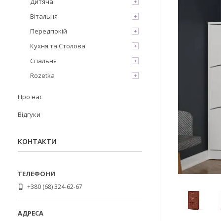
Дитяча
Вітальня
Передпокій
Кухня та Столова
Спальня
Rozetka
Про нас
Відгуки
КОНТАКТИ
+380 (68) 324-62-67