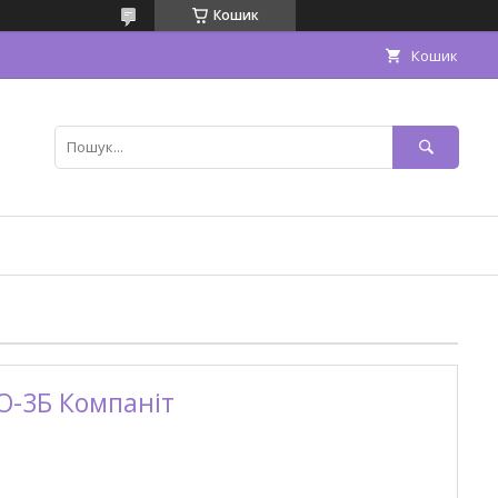
Кошик
Кошик
ТО-3Б Компаніт