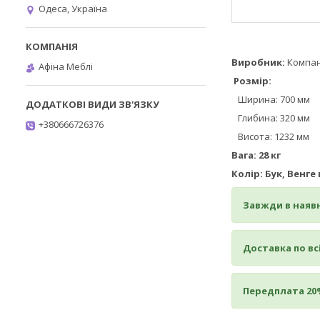
Одеса, Україна
Виробник:
Компан
Афіна Меблі
Розмір
:
​​​​​​
Ширина: 700 мм
Глибина: 320 мм
+380666726376
Висота: 1232 мм
Вага: 28 кг
Колір: Бук, Венг
Завжди в наявн
Доставка по всі
Передплата 20