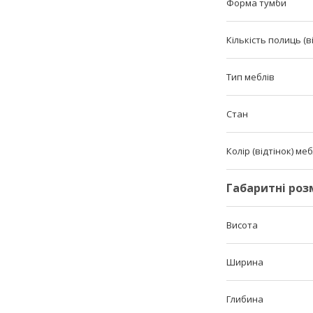
Форма тумби
Кількість полиць (в
Тип меблів
Стан
Колір (відтінок) меб
Габаритні роз
Висота
Ширина
Глибина