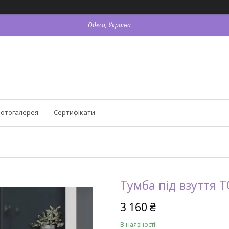
Одеса, Україна
отогалерея
Сертифікати
Тумба під взуття 
3 160 ₴
В наявності