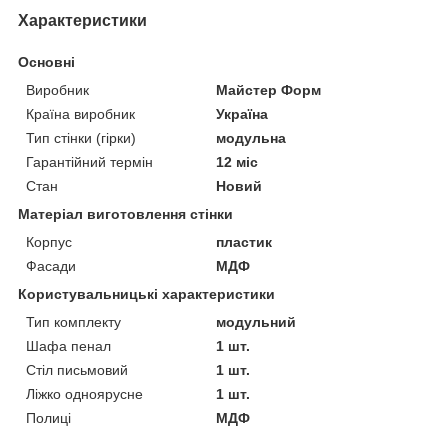
Характеристики
Основні
Виробник
Майстер Форм
Країна виробник
Україна
Тип стінки (гірки)
модульна
Гарантійний термін
12 міс
Стан
Новий
Матеріал виготовлення стінки
Корпус
пластик
Фасади
МДФ
Користувальницькі характеристики
Тип комплекту
модульний
Шафа пенал
1 шт.
Стіл письмовий
1 шт.
Ліжко одноярусне
1 шт.
Полиці
МДФ