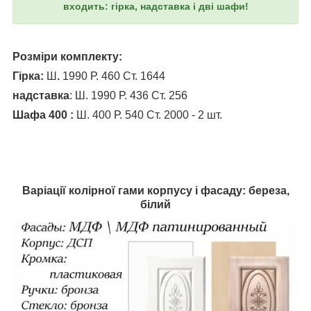
входить: гірка, надставка і дві шафи!
Розміри комплекту:
Гірка:
Ш
.
1990 Р. 460 Ст. 1644
надставка
: Ш. 1990 Р. 436 Ст. 256
Шафа 400 :
Ш. 400 Р. 540 Ст. 2000 - 2 шт.
Варіації колірної гами корпусу і фасаду: береза,
білий