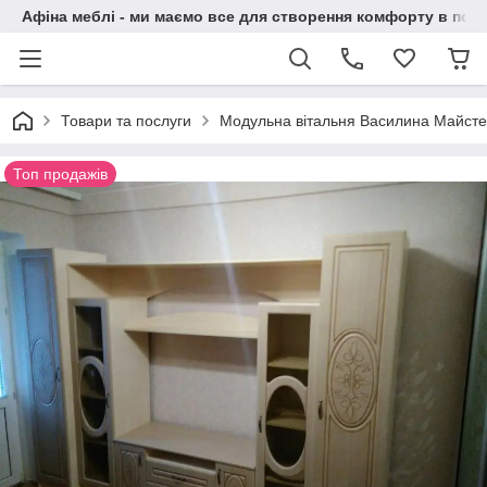
Афіна меблі - ми маємо все для створення комфорту в побу
Товари та послуги
Модульна вітальня Василина Майст
Топ продажів