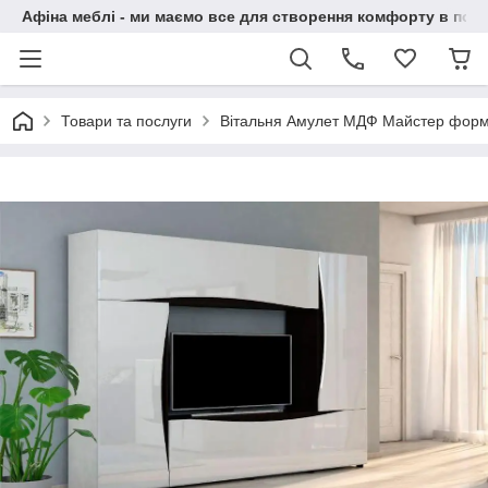
Афіна меблі - ми маємо все для створення комфорту в побу
Товари та послуги
Вітальня Амулет МДФ Майстер фор