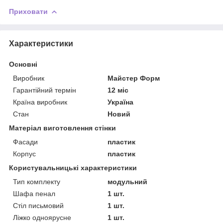
Приховати
Характеристики
Основні
Виробник
Майстер Форм
Гарантійний термін
12 міс
Країна виробник
Україна
Стан
Новий
Матеріал виготовлення стінки
Фасади
пластик
Корпус
пластик
Користувальницькі характеристики
Тип комплекту
модульний
Шафа пенал
1 шт.
Стіл письмовий
1 шт.
Ліжко одноярусне
1 шт.