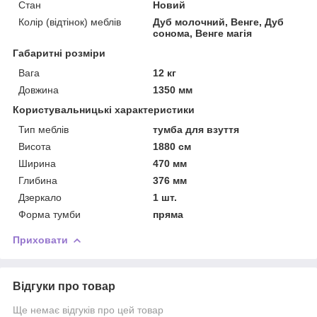
Стан
Новий
Колір (відтінок) меблів
Дуб молочний, Венге, Дуб
сонома, Венге магія
Габаритні розміри
Вага
12 кг
Довжина
1350 мм
Користувальницькі характеристики
Тип меблів
тумба для взуття
Висота
1880 см
Ширина
470 мм
Глибина
376 мм
Дзеркало
1 шт.
Форма тумби
пряма
Приховати
Відгуки про товар
Ще немає відгуків про цей товар