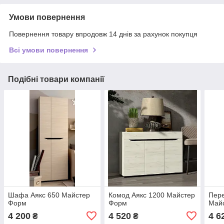
Умови повернення
Повернення товару впродовж 14 днів за рахунок покупця
Всі умови повернення
Подібні товари компанії
Шафа Аякс 650 Майстер
Комод Аякс 1200 Майстер
Пере
Форм
Форм
Май
4 200
4 520
4 6
₴
₴