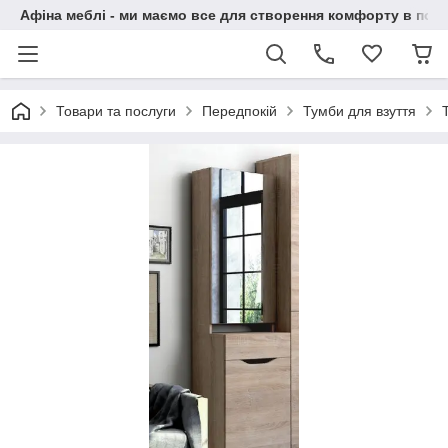
Афіна меблі - ми маємо все для створення комфорту в побу
Товари та послуги
Передпокій
Тумби для взуття