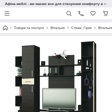
Афіна меблі - ми маємо все для створення комфорту в побу
Товари та послуги
Вітальня
Стінки, Гірки
Вітальн