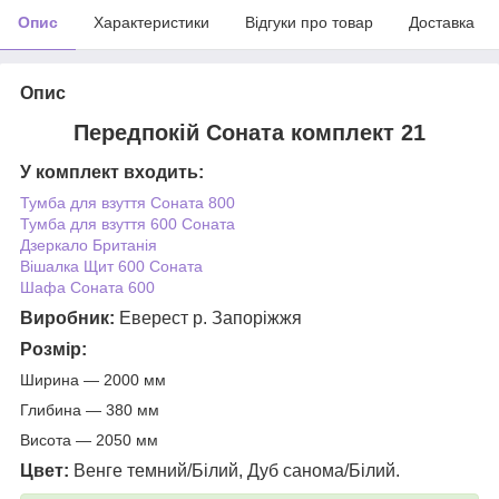
Опис
Характеристики
Відгуки про товар
Доставка
Опис
Передпокій Соната комплект 21
У комплект входить:
Тумба для взуття Соната 800
Тумба для взуття 600 Соната
Дзеркало Британія
Вішалка Щит 600 Соната
Шафа Соната 600
Виробник:
Еверест р. Запоріжжя
Розмір:
Ширина — 2000 мм
Глибина — 380 мм
Висота — 2050 мм
Цвет:
Венге темний/Білий, Дуб санома/Білий.