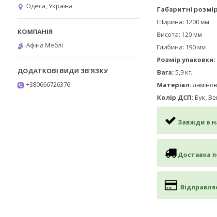
Одеса, Україна
Габаритні розмір
Ширина: 1200 мм
Висота: 120 мм
Афіна Меблі
Глибина: 190 мм
Розмір упаковки:
Вага:
5,9 кг.
+380666726376
Матеріал:
ламінов
Колір ДСП:
Бук, Ве
Завжди в н
Доставка по
Відправля