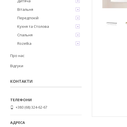
Дитяча
Вітальня
Передпокій
Кухня та Столова
Спальня
Rozetka
Про нас
Відгуки
КОНТАКТИ
+380 (68) 324-62-67