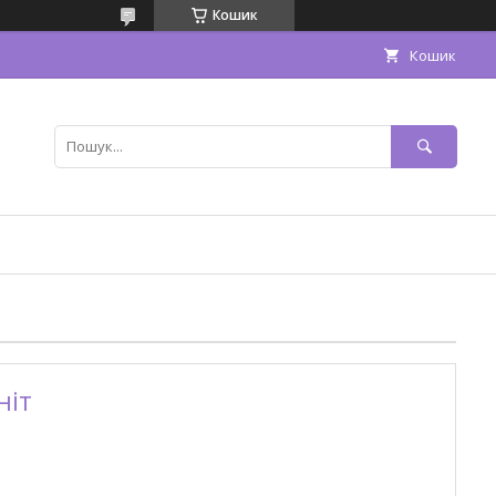
Кошик
Кошик
ніт