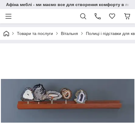
Афіна меблі - ми маємо все для створення комфорту в побу
Товари та послуги
Вітальня
Полиці і підставки для кві