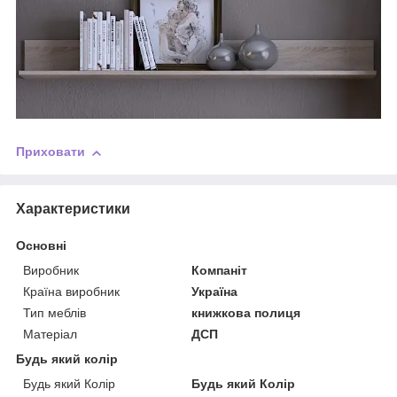
Приховати
Характеристики
Основні
Виробник
Компаніт
Країна виробник
Україна
Тип меблів
книжкова полиця
Матеріал
ДСП
Будь який колір
Будь який Колір
Будь який Колір