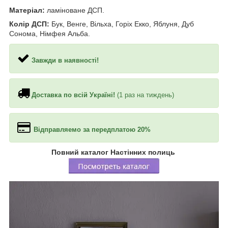
Матеріал:
ламіноване ДСП.
Колір ДСП:
Бук, Венге, Вільха, Горіх Екко, Яблуня, Дуб
Сонома, Німфея Альба.
Завжди в наявності!
Доставка по всій Україні!
(1 раз на тиждень)
Відправляемо за передплатою 20%
Повний каталог Настінних полиць