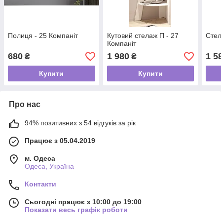
Полиця - 25 Компаніт
Кутовий стелаж П - 27
Стел
Компаніт
680
1 980
1 5
₴
₴
Купити
Купити
Про нас
94% позитивних з 54 відгуків за рік
Працює з 05.04.2019
м. Одеса
Одеса, Україна
Контакти
Сьогодні працює з 10:00 до 19:00
Показати весь графік роботи