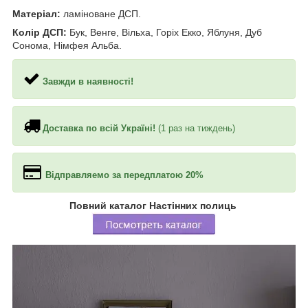
Матеріал:
ламіноване ДСП.
Колір ДСП:
Бук, Венге, Вільха, Горіх Екко, Яблуня, Дуб
Сонома, Німфея Альба.
Завжди в наявності!
Доставка по всій Україні!
(1 раз на тиждень)
Відправляемо за передплатою 20%
Повний каталог Настінних полиць