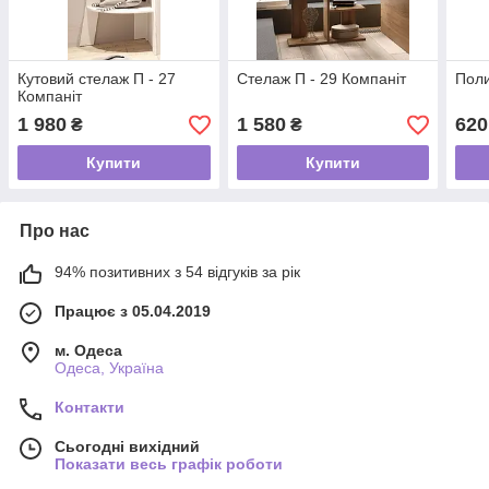
Кутовий стелаж П - 27
Стелаж П - 29 Компаніт
Поли
Компаніт
1 980
1 580
620
₴
₴
Купити
Купити
Про нас
94% позитивних з 54 відгуків за рік
Працює з 05.04.2019
м. Одеса
Одеса, Україна
Контакти
Сьогодні вихідний
Показати весь графік роботи