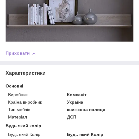
Приховати
Характеристики
Основні
Виробник
Компаніт
Країна виробник
Україна
Тип меблів
книжкова полиця
Матеріал
ДСП
Будь який колір
Будь який Колір
Будь який Колір