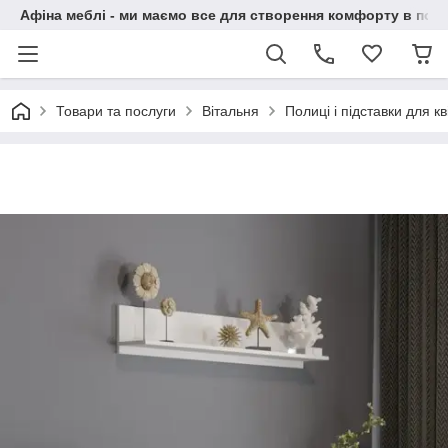
Афіна меблі - ми маємо все для створення комфорту в побу
Товари та послуги
Вітальня
Полиці і підставки для кві