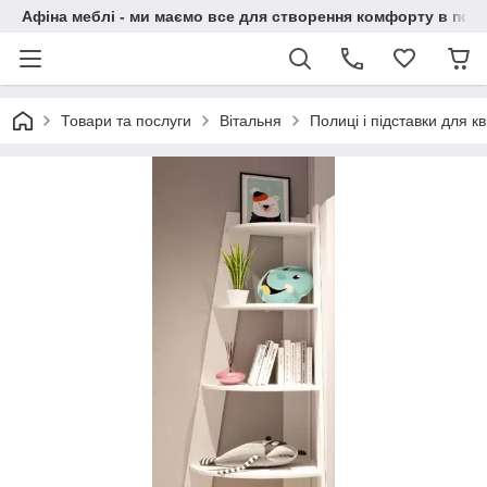
Афіна меблі - ми маємо все для створення комфорту в побу
Товари та послуги
Вітальня
Полиці і підставки для кві