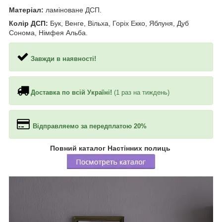
Матеріал:
ламіноване ДСП.
Колір ДСП:
Бук, Венге, Вільха, Горіх Екко, Яблуня, Дуб
Сонома, Німфея Альба.
Завжди в наявності!
Доставка по всій Україні!
(1 раз на тиждень)
Відправляемо за передплатою 20%
Повний каталог Настінних полиць