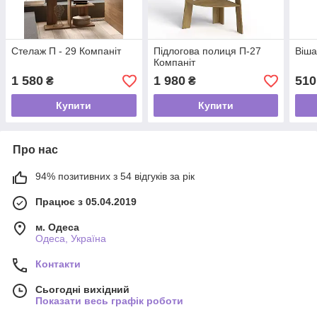
Стелаж П - 29 Компаніт
Підлогова полиця П-27
Віша
Компаніт
1 580
1 980
510
₴
₴
Купити
Купити
Про нас
94% позитивних з 54 відгуків за рік
Працює з 05.04.2019
м. Одеса
Одеса, Україна
Контакти
Сьогодні вихідний
Показати весь графік роботи