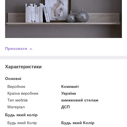
Приховати
Характеристики
Основні
Виробник
Компаніт
Країна виробник
Україна
Тип меблів
книжковий стелаж
Матеріал
ДСП
Будь який колір
Будь який Колір
Будь який Колір