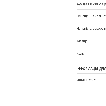
Додаткові ха
Оснащення коліщато
Наявність декорат
Колір
Колір
ІНФОРМАЦІЯ ДЛ
Ціна:
1 980 ₴