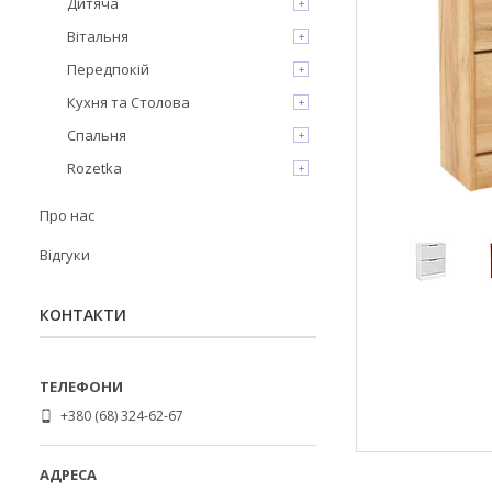
Дитяча
Вітальня
Передпокій
Кухня та Столова
Спальня
Rozetka
Про нас
Відгуки
КОНТАКТИ
+380 (68) 324-62-67