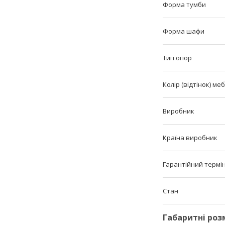
Форма тумби
Форма шафи
Тип опор
Колір (відтінок) меб
Виробник
Країна виробник
Гарантійний термі
Стан
Габаритні роз