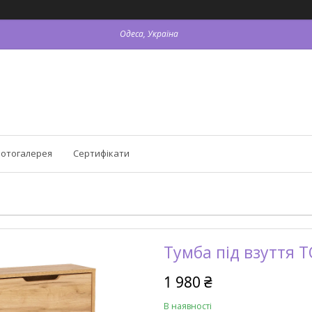
Одеса, Україна
отогалерея
Сертифікати
Тумба під взуття 
1 980 ₴
В наявності