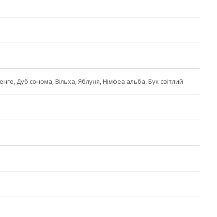
Венге, Дуб сонома, Вільха, Яблуня, Німфеа альба, Бук світлий