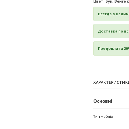
Цвет: Бук, Венге
Всегда в налич
Доставка по вс
Предоплата 20
ХАРАКТЕРИСТИК
Основні
Тип меблів