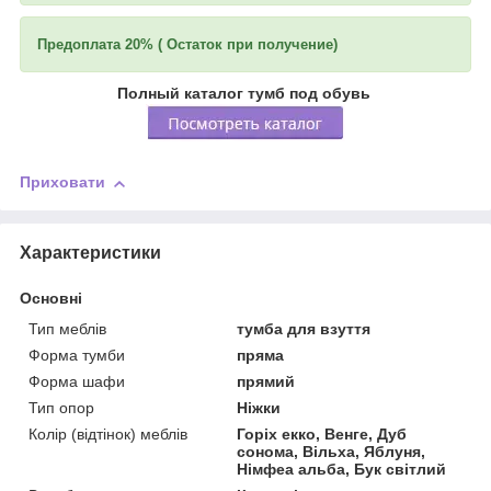
Предоплата 20% ( Остаток при получение)
Полный каталог тумб под обувь
Приховати
Характеристики
Основні
Тип меблів
тумба для взуття
Форма тумби
пряма
Форма шафи
прямий
Тип опор
Ніжки
Колір (відтінок) меблів
Горіх екко, Венге, Дуб
сонома, Вільха, Яблуня,
Німфеа альба, Бук світлий