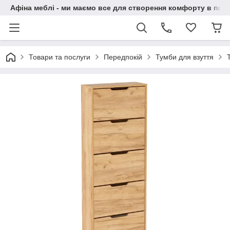
Афіна меблі - ми маємо все для створення комфорту в побу
Товари та послуги
Передпокій
Тумби для взуття