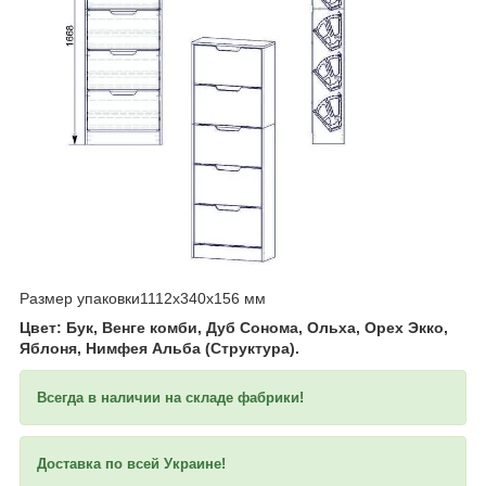
​​​​​​
Размер упаковки1112х340х156 мм
Цвет: Бук, Венге комби, Дуб Сонома, Ольха, Орех Экко,
Яблоня, Нимфея Альба (Структура).
Всегда в наличии на складе фабрики!
Доставка по всей Украине!