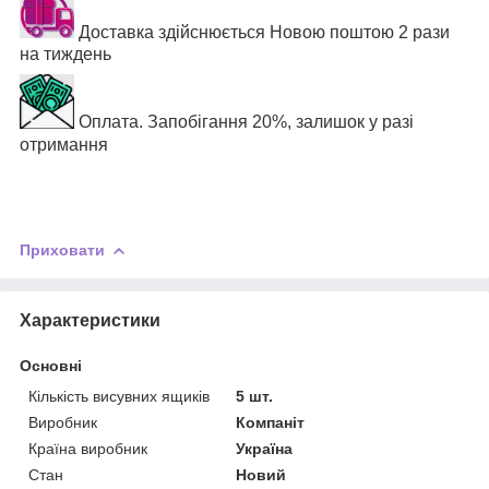
Доставка здійснюється Новою поштою 2 рази
на тиждень
Оплата. Запобігання 20%, залишок у разі
отримання
Приховати
Характеристики
Основні
Кількість висувних ящиків
5 шт.
Виробник
Компаніт
Країна виробник
Україна
Стан
Новий