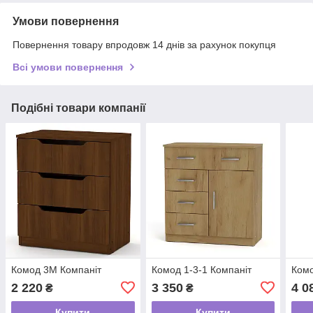
Умови повернення
Повернення товару впродовж 14 днів за рахунок покупця
Всі умови повернення
Подібні товари компанії
Комод 3М Компаніт
Комод 1-3-1 Компаніт
Комо
2 220
3 350
4 0
₴
₴
Купити
Купити