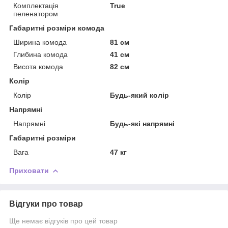
Комплектація
True
пеленатором
Габаритні розміри комода
Ширина комода
81 см
Глибина комода
41 см
Висота комода
82 см
Колір
Колір
Будь-який колір
Напрямні
Напрямні
Будь-які напрямні
Габаритні розміри
Вага
47 кг
Приховати
Відгуки про товар
Ще немає відгуків про цей товар