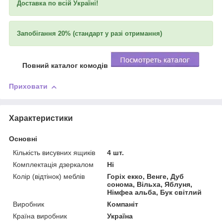
Доставка по всій Україні!
Запобігання 20% (стандарт у разі отримання)
Повний каталог комодів
Приховати
Характеристики
Основні
Кількість висувних ящиків
4 шт.
Комплектація дзеркалом
Ні
Колір (відтінок) меблів
Горіх екко, Венге, Дуб
сонома, Вільха, Яблуня,
Німфеа альба, Бук світлий
Виробник
Компаніт
Країна виробник
Україна