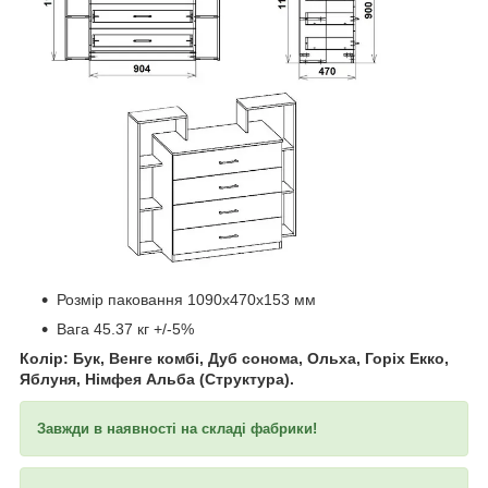
​​​​​​
Розмір паковання 1090x470x153 мм
Вага 45.37 кг +/-5%
Колір: Бук, Венге комбі, Дуб сонома, Ольха, Горіх Екко,
Яблуня, Німфея Альба (Структура).
Завжди в наявності на складі фабрики!