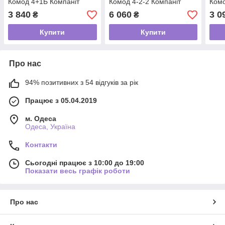
Комод 4+1Б Компаніт
Комод 4-2-2 Компаніт
Комо
3 840
6 060
3 0
₴
₴
Купити
Купити
Про нас
94% позитивних з 54 відгуків за рік
Працює з 05.04.2019
м. Одеса
Одеса, Україна
Контакти
Сьогодні працює з 10:00 до 19:00
Показати весь графік роботи
Про нас