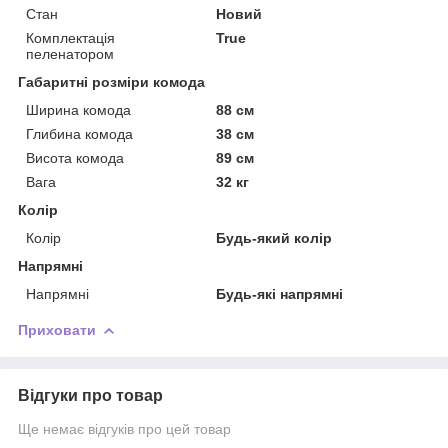
Стан
Новий
Комплектація
True
пеленатором
Габаритні розміри комода
Ширина комода
88 см
Глибина комода
38 см
Висота комода
89 см
Вага
32 кг
Колір
Колір
Будь-який колір
Напрямні
Напрямні
Будь-які напрямні
Приховати
Відгуки про товар
Ще немає відгуків про цей товар