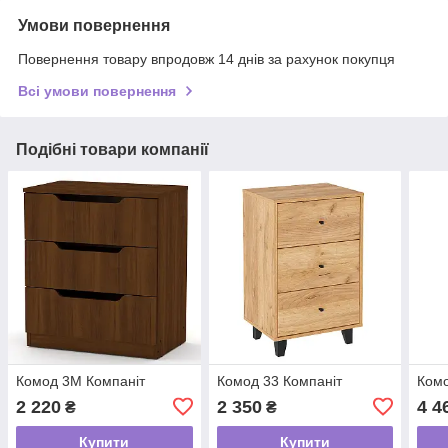
Умови повернення
Повернення товару впродовж 14 днів за рахунок покупця
Всі умови повернення
Подібні товари компанії
Комод 3М Компаніт
Комод 33 Компаніт
Комо
2 220
2 350
4 4
₴
₴
Купити
Купити