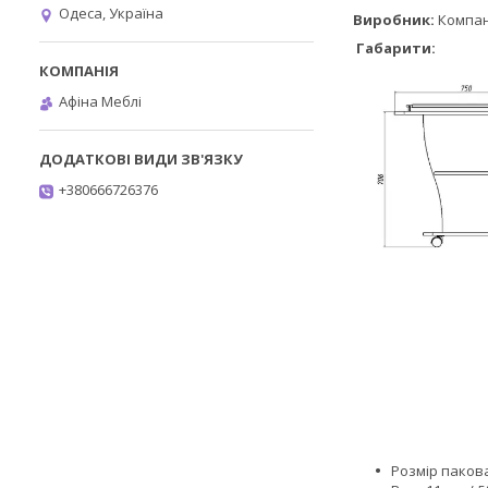
Одеса, Україна
Виробник:
Компан
Габарити:
Афіна Меблі
+380666726376
​​​​​​
Розмір пакова