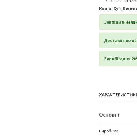
Вага 11 кг +/-
Колір: Бук, Венге
Завжди в наявн
Доставка по всі
Запобігання 20
ХАРАКТЕРИСТИК
Основні
Виробник