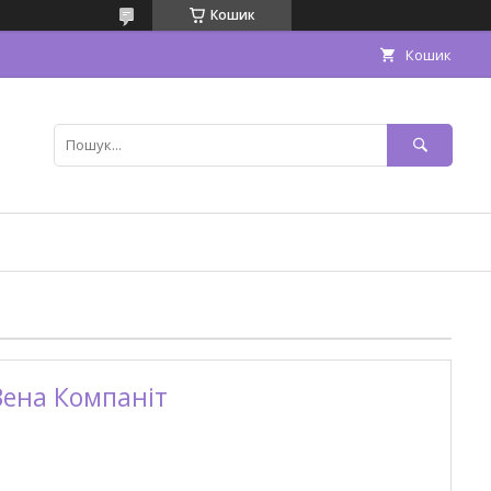
Кошик
Кошик
Вена Компаніт