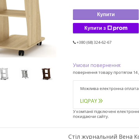
Купити
Купити з
+380 (68) 324-62-67
повернення товару протягом 14 
У компанії підключені електронн
покидаючи сайту.
Стіл журнальний Вена К