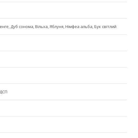
Венге, Дуб сонома, Вільха, Яблуня, Німфеа альба, Бук світлий
 ДСП