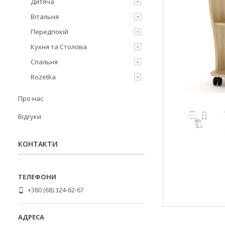
Дитяча
Вітальня
Передпокій
Кухня та Столова
Спальня
Rozetka
Про нас
Відгуки
КОНТАКТИ
+380 (68) 324-62-67