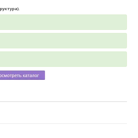
руктура).