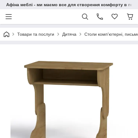
Афіна меблі - ми маємо все для створення комфорту в побу
Товари та послуги
Дитяча
Столи комп'ютерні, письм