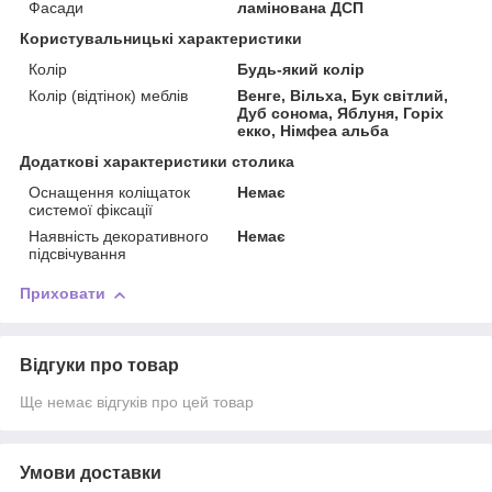
Фасади
ламінована ДСП
Користувальницькі характеристики
Колір
Будь-який колір
Колір (відтінок) меблів
Венге, Вільха, Бук світлий,
Дуб сонома, Яблуня, Горіх
екко, Німфеа альба
Додаткові характеристики столика
Оснащення коліщаток
Немає
системої фіксації
Наявність декоративного
Немає
підсвічування
Приховати
Відгуки про товар
Ще немає відгуків про цей товар
Умови доставки