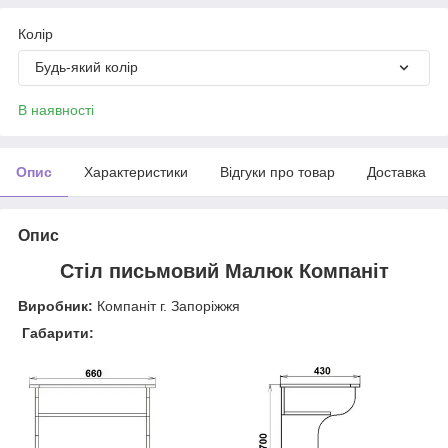
Колір
Будь-який колір
В наявності
Опис
Характеристики
Відгуки про товар
Доставка
Опис
Стіл письмовий Малюк Компаніт
Виробник:
Компаніт г. Запоріжжя
Габарити: