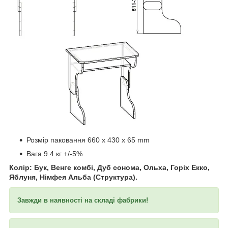
​​​​​​
Розмір паковання 660 x 430 x 65 mm
Вага 9.4 кг +/-5%
Колір: Бук, Венге комбі, Дуб сонома, Ольха, Горіх Екко,
Яблуня, Німфея Альба (Структура).
Завжди в наявності на складі фабрики!