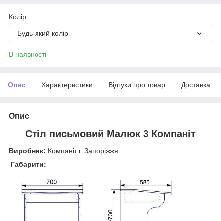
Колір
Будь-який колір
В наявності
Опис
Характеристики
Відгуки про товар
Доставка
Опис
Стіл письмовий Малюк 3 Компаніт
Виробник:
Компаніт г. Запоріжжя
Габарити: