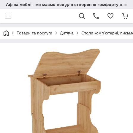
Афіна меблі - ми маємо все для створення комфорту в побу
Товари та послуги
Дитяча
Столи комп'ютерні, письм