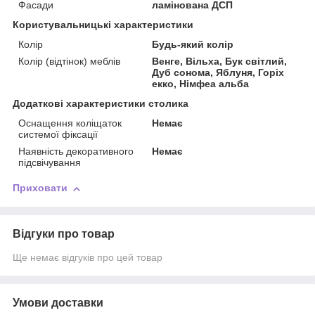
Фасади
ламінована ДСП
Користувальницькі характеристики
Колір
Будь-який колір
Колір (відтінок) меблів
Венге, Вільха, Бук світлий,
Дуб сонома, Яблуня, Горіх
екко, Німфеа альба
Додаткові характеристики столика
Оснащення коліщаток
Немає
системої фіксації
Наявність декоративного
Немає
підсвічування
Приховати
Відгуки про товар
Ще немає відгуків про цей товар
Умови доставки