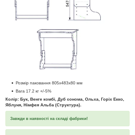
​​​​​​
Розмір паковання 805х483х80 мм
Вага 17.2 кг +/-5%
Колір: Бук, Венге комбі, Дуб сонома, Ольха, Горіх Екко,
Яблуня, Німфея Альба (Структура).
Завжди в наявності на складі фабрики!