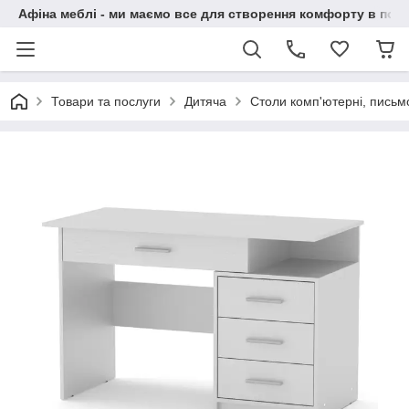
Афіна меблі - ми маємо все для створення комфорту в побу
Товари та послуги
Дитяча
Столи комп'ютерні, письм