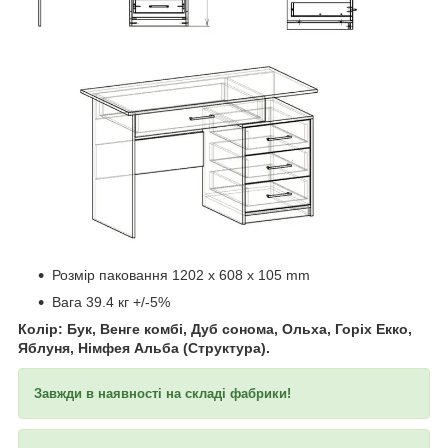
​​​​​​
Розмір паковання 1202 x 608 x 105 mm
Вага 39.4 кг +/-5%
Колір: Бук, Венге комбі, Дуб сонома, Ольха, Горіх Екко,
Яблуня, Німфея Альба (Структура).
Завжди в наявності на складі фабрики!