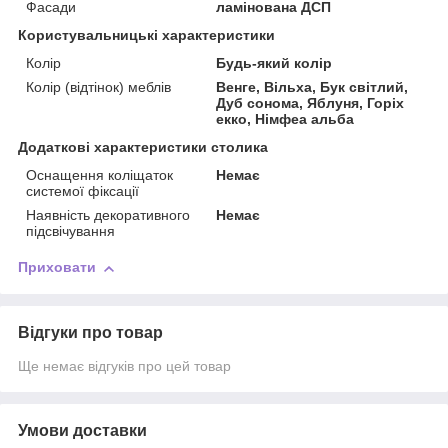
Фасади
ламінована ДСП
Користувальницькі характеристики
Колір
Будь-який колір
Колір (відтінок) меблів
Венге, Вільха, Бук світлий,
Дуб сонома, Яблуня, Горіх
екко, Німфеа альба
Додаткові характеристики столика
Оснащення коліщаток
Немає
системої фіксації
Наявність декоративного
Немає
підсвічування
Приховати
Відгуки про товар
Ще немає відгуків про цей товар
Умови доставки