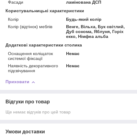
Фасади
ламінована ДСП
Користувальницькі характеристики
Колір
Будь-який колір
Колір (відтінок) меблів
Венге, Вільха, Бук світлий,
Дуб сонома, Яблуня, Горіх
екко, Німфеа альба
Додаткові характеристики столика
Оснащення коліщаток
Немає
системої фіксації
Наявність декоративного
Немає
підсвічування
Приховати
Відгуки про товар
Ще немає відгуків про цей товар
Умови доставки