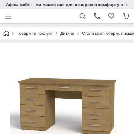
Афіна меблі - ми маємо все для створення комфорту в побу
Товари та послуги
Дитяча
Столи комп'ютерні, письм