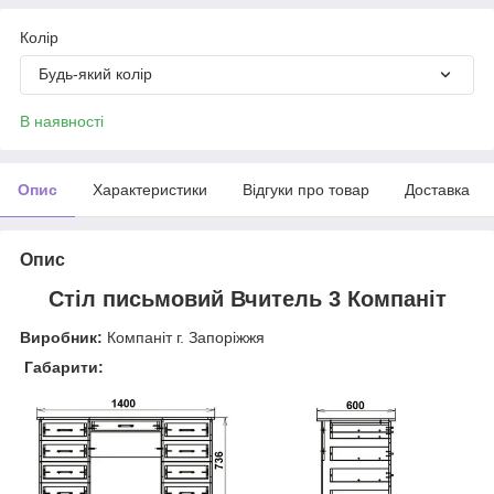
Колір
Будь-який колір
В наявності
Опис
Характеристики
Відгуки про товар
Доставка
Опис
Стіл письмовий Вчитель 3 Компаніт
Виробник:
Компаніт г. Запоріжжя
Габарити: