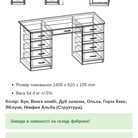
​​​​​​
Розмір паковання 1405 x 610 x 105 mm
Вага 54.4 кг +/-5%
Колір: Бук, Венге комбі, Дуб сонома, Ольха, Горіх Екко,
Яблуня, Німфея Альба (Структура).
Завжди в наявності на складі фабрики!