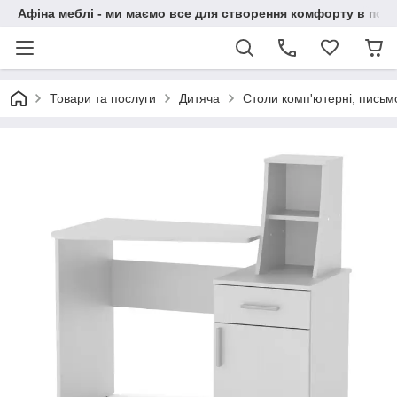
Афіна меблі - ми маємо все для створення комфорту в побу
Товари та послуги
Дитяча
Столи комп'ютерні, письм