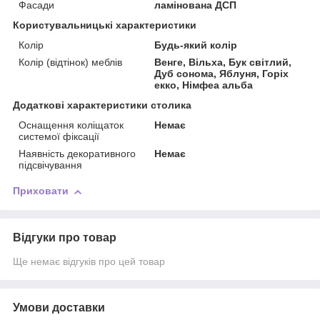
Фасади
ламінована ДСП
Користувальницькі характеристики
Колір
Будь-який колір
Колір (відтінок) меблів
Венге, Вільха, Бук світлий,
Дуб сонома, Яблуня, Горіх
екко, Німфеа альба
Додаткові характеристики столика
Оснащення коліщаток
Немає
системої фіксації
Наявність декоративного
Немає
підсвічування
Приховати
Відгуки про товар
Ще немає відгуків про цей товар
Умови доставки