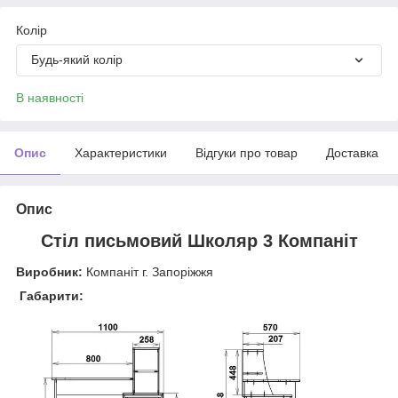
Колір
Будь-який колір
В наявності
Опис
Характеристики
Відгуки про товар
Доставка
Опис
Стіл письмовий Школяр 3 Компаніт
Виробник:
Компаніт г. Запоріжжя
Габарити: