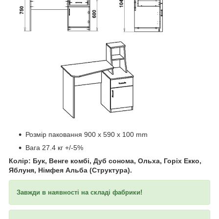
​​​​​​
Розмір паковання 900 x 590 x 100 mm
Вага 27.4 кг +/-5%
Колір: Бук, Венге комбі, Дуб сонома, Ольха, Горіх Екко,
Яблуня, Німфея Альба (Структура).
Завжди в наявності на складі фабрики!