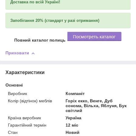
Доставка по всій Україні!
Запобігання 20% (стандарт у разі отримання)
Повний каталог полиць
Приховати
Характеристики
Основні
Виробник
Компаніт
Колір (відтінок) меблів
Горіх екко, Венге, Дуб
сонома, Вільха, Яблуня, Бук
світлий
Країна виробник
Україна
Гарантійний термін
12 міс
Стан
Новий