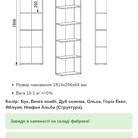
​​​​​​
Розмір паковання 1814х256х64 мм
Вага 18.1 кг +/-5%
Колір: Бук, Венге комбі, Дуб сонома, Ольха, Горіх Екко,
Яблуня, Німфея Альба (Структура).
Завжди в наявності на складі фабрики!