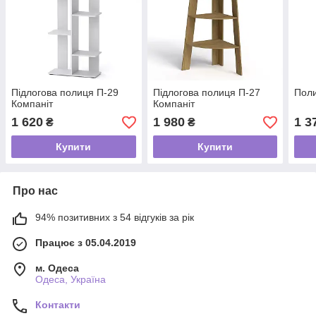
Підлогова полиця П-29
Підлогова полиця П-27
Поли
Компаніт
Компаніт
1 620
1 980
1 3
₴
₴
Купити
Купити
Про нас
94% позитивних з 54 відгуків за рік
Працює з 05.04.2019
м. Одеса
Одеса, Україна
Контакти