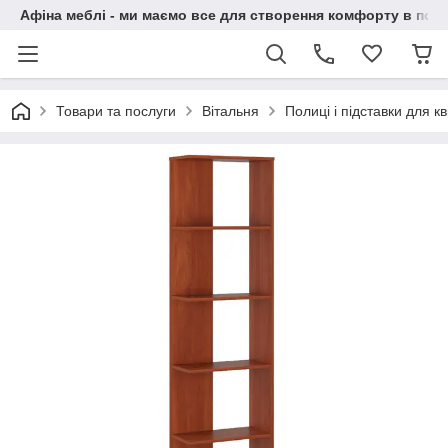
Афіна меблі - ми маємо все для створення комфорту в побу
Товари та послуги
Вітальня
Полиці і підставки для кві