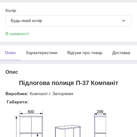
Колір
Будь-який колір
В наявності
Опис
Характеристики
Відгуки про товар
Доставка
Опис
Підлогова полиця П-37 Компаніт
Виробник:
Компаніт г. Запоріжжя
Габарити: