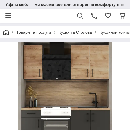
Афіна меблі - ми маємо все для створення комфорту в побу
Товари та послуги
Кухня та Столова
Кухонний компл