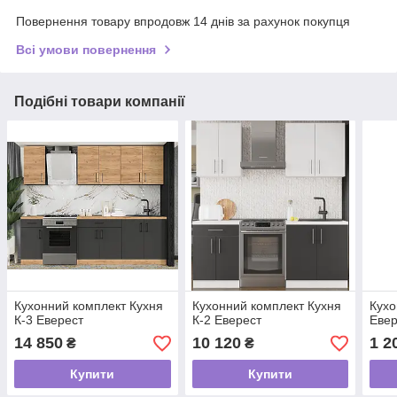
Повернення товару впродовж 14 днів за рахунок покупця
Всі умови повернення
Подібні товари компанії
Кухонний комплект Кухня
Кухонний комплект Кухня
Кухо
К-3 Еверест
К-2 Еверест
Евер
14 850
10 120
1 2
₴
₴
Купити
Купити