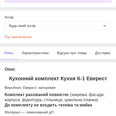
Колір
Будь-який колір
Під замовлення
Опис
Характеристики
Відгуки про товар
Доставка
Опис
Кухонний комплект Кухня К-1 Еверест
Виробник: Еверест, запоріжжя
Комплект рахований повністю
(зокрема: фасади,
корпуси, фурнітура, стільниця, цокольна планка)
До комплекту не входить техніка та мийка
Матеріал — ламінований дП