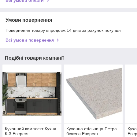
Всі умови оплати
Умови повернення
Повернення товару впродовж 14 днів за рахунок покупця
Всі умови повернення
Подібні товари компанії
Кухонний комплект Кухня
Кухонна стільниця Петра
Кухо
К-3 Еверест
бєжева Еверест
Евер