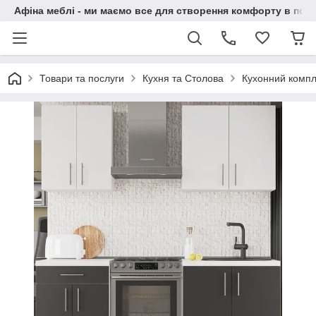
Афіна меблі - ми маємо все для створення комфорту в побу
Товари та послуги
Кухня та Столова
Кухонний компл