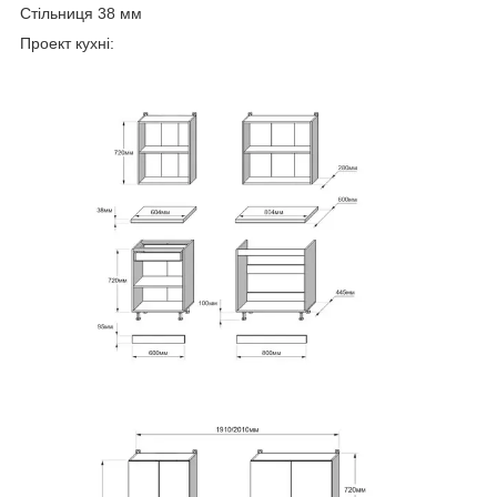
Стільниця 38 мм
Проект кухні: