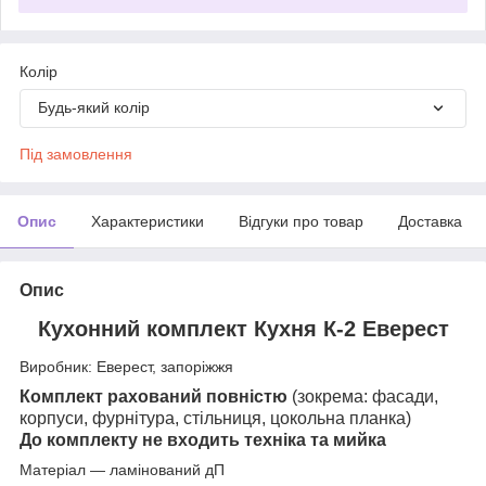
Колір
Будь-який колір
Під замовлення
Опис
Характеристики
Відгуки про товар
Доставка
Опис
Кухонний комплект Кухня К-2 Еверест
Виробник: Еверест, запоріжжя
Комплект рахований повністю
(зокрема: фасади,
корпуси, фурнітура, стільниця, цокольна планка)
До комплекту не входить техніка та мийка
Матеріал — ламінований дП