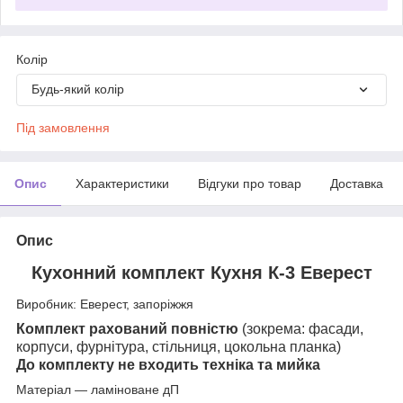
Колір
Будь-який колір
Під замовлення
Опис
Характеристики
Відгуки про товар
Доставка
Опис
Кухонний комплект Кухня К-3 Еверест
Виробник: Еверест, запоріжжя
Комплект рахований повністю
(зокрема: фасади,
корпуси, фурнітура, стільниця, цокольна планка)
До комплекту не входить техніка та мийка
Матеріал — ламіноване дП