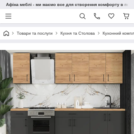
Афіна меблі - ми маємо все для створення комфорту в побу
Товари та послуги
Кухня та Столова
Кухонний компл