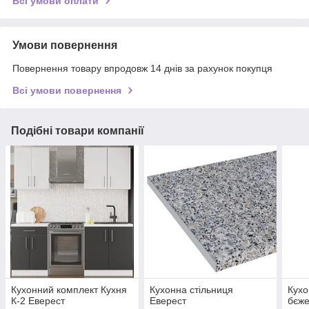
Всі умови оплати
Умови повернення
Повернення товару впродовж 14 днів за рахунок покупця
Всі умови повернення
Подібні товари компанії
Кухонний комплект Кухня
Кухонна стільниця
Кухо
К-2 Еверест
Еверест
бєже