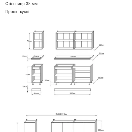
Стільниця 38 мм
Проект кухні: