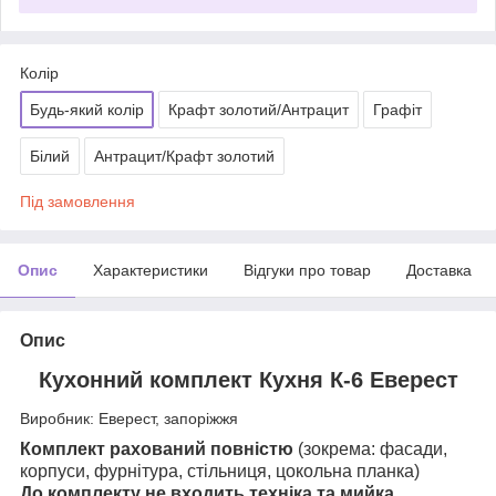
Колір
Будь-який колір
Крафт золотий/Антрацит
Графіт
Білий
Антрацит/Крафт золотий
Під замовлення
Опис
Характеристики
Відгуки про товар
Доставка
Опис
Кухонний комплект Кухня К-6 Еверест
Виробник: Еверест, запоріжжя
Комплект рахований повністю
(зокрема: фасади,
корпуси, фурнітура, стільниця, цокольна планка)
До комплекту не входить техніка та мийка