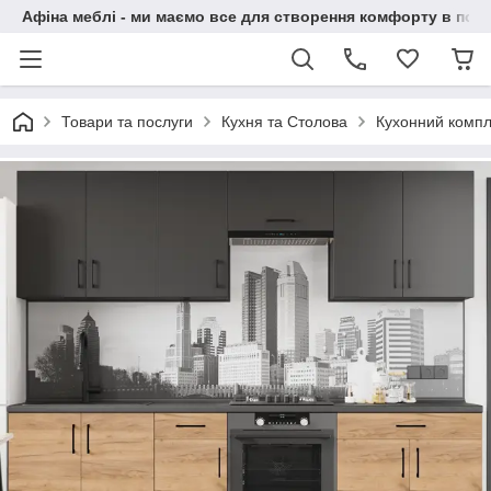
Афіна меблі - ми маємо все для створення комфорту в побу
Товари та послуги
Кухня та Столова
Кухонний компл