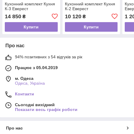
Кухонний комплект Кухня
Кухонний комплект Кухня
Кухо
К-3 Еверест
К-2 Еверест
Евер
14 850
10 120
1 2
₴
₴
Купити
Купити
Про нас
94% позитивних з 54 відгуків за рік
Працює з 05.04.2019
м. Одеса
Одеса, Україна
Контакти
Сьогодні вихідний
Показати весь графік роботи
Про нас