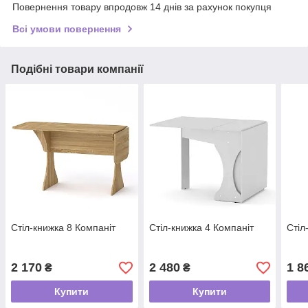
Повернення товару впродовж 14 днів за рахунок покупця
Всі умови повернення
Подібні товари компанії
Стіл-книжка 8 Компаніт
Стіл-книжка 4 Компаніт
Стіл
2 170
2 480
1 8
₴
₴
Купити
Купити