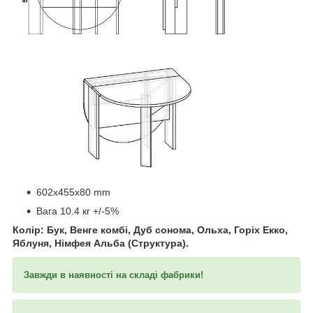
​​​​​​
602x455x80 mm
Вага 10.4 кг +/-5%
Колір: Бук, Венге комбі, Дуб сонома, Ольха, Горіх Екко,
Яблуня, Німфея Альба (Структура).
Завжди в наявності на складі фабрики!