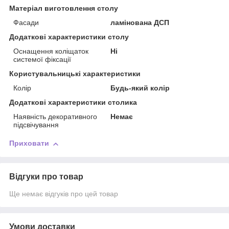
Матеріал виготовлення столу
Фасади
ламінована ДСП
Додаткові характеристики столу
Оснащення коліщаток
Ні
системої фіксації
Користувальницькі характеристики
Колір
Будь-який колір
Додаткові характеристики столика
Наявність декоративного
Немає
підсвічування
Приховати
Відгуки про товар
Ще немає відгуків про цей товар
Умови доставки