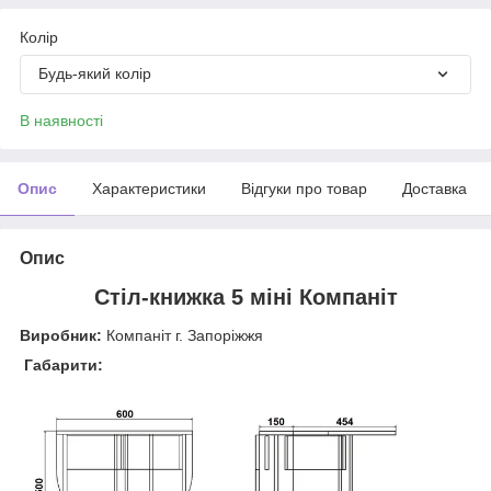
Колір
Будь-який колір
В наявності
Опис
Характеристики
Відгуки про товар
Доставка
Опис
Стіл-книжка 5 міні Компаніт
Виробник:
Компаніт г. Запоріжжя
Габарити: