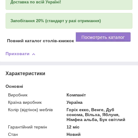
Доставка по всій Україні!
Запобігання 20% (стандарт у разі отримання)
Повний каталог столів-книжок
Приховати
Характеристики
Основні
Виробник
Компаніт
Країна виробник
Україна
Колір (відтінок) меблів
Горіх екко, Венге, Дуб
сонома, Вільха, Яблуня,
Німфеа альба, Бук світлий
Гарантійний термін
12 міс
Стан
Новий