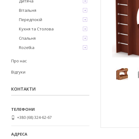
Дитяча
Вітальня
Передпокій
Кухня та Столова
Спальня
Rozetka
Про нас
Відгуки
КОНТАКТИ
+380 (68) 324-62-67