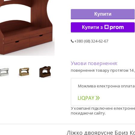
Купити
Купити з
+380 (68) 324-62-67
повернення товару протягом 14 
У компанії підключені електронн
покидаючи сайту.
Ліжко двоярусне Бриз К