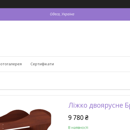
Одеса, Україна
отогалерея
Сертифікати
Ліжко двоярусне Б
9 780 ₴
В наявності