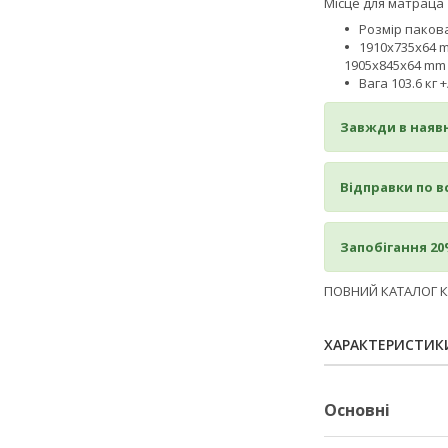
Місце для матраца 
Розмір паков
1910x735x64 mm
1905x845x64 mm (
Вага 103.6 кг 
Завжди в наявн
Відправки по вс
Запобігання 20
ПОВНИЙ КАТАЛОГ 
ХАРАКТЕРИСТИК
Основні