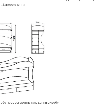
г. Запорожнення
 або правостороннє складання виробу.