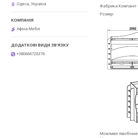
Одеса, Україна
Фабрика Компаніт 
Розмір:
Афіна Меблі
+380666726376
Можливе лівобічне