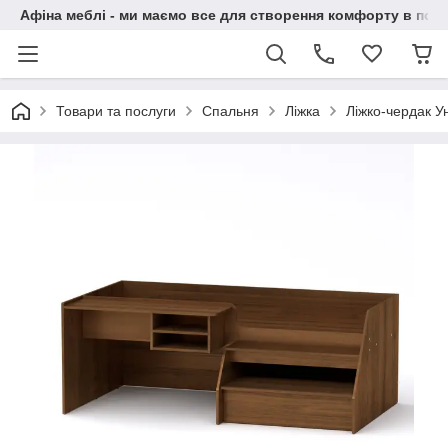
Афіна меблі - ми маємо все для створення комфорту в побу
Товари та послуги
Спальня
Ліжка
Ліжко-чердак У