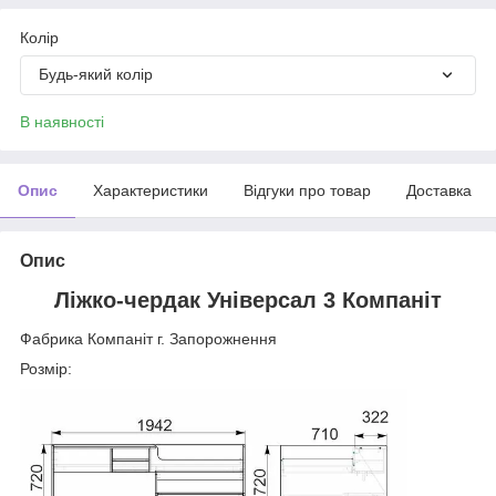
Колір
Будь-який колір
В наявності
Опис
Характеристики
Відгуки про товар
Доставка
Опис
Ліжко-чердак Універсал 3 Компаніт
Фабрика Компаніт г. Запорожнення
Розмір: