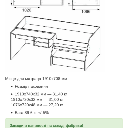
Місце для матраца 1910х708 мм
Розмір паковання
1910х740х32 мм — 31,40 кг
1910х720х32 мм — 31,00 кг
1076х720х48 мм — 27,20 кг
Вага 89.6 кг +/-5%
Завжди в наявності на складі фабрики!