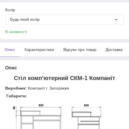
Колір
Будь-який колір
В наявності
Опис
Характеристики
Відгуки про товар
Доставка
Опис
Стіл комп'ютерний СКМ-1 Компаніт
Виробник:
Компаніт г. Запоріжжя
Габарити: