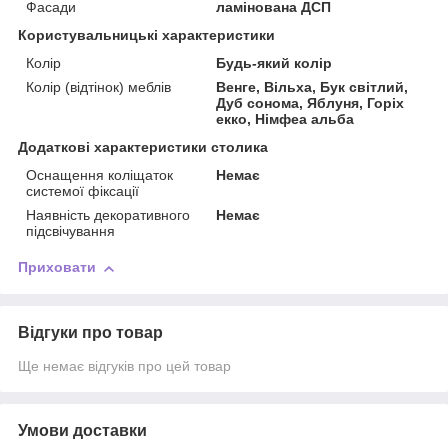
Фасади
ламінована ДСП
Користувальницькі характеристики
Колір
Будь-який колір
Колір (відтінок) меблів
Венге, Вільха, Бук світлий,
Дуб сонома, Яблуня, Горіх
екко, Німфеа альба
Додаткові характеристики столика
Оснащення коліщаток
Немає
системої фіксації
Наявність декоративного
Немає
підсвічування
Приховати
Відгуки про товар
Ще немає відгуків про цей товар
Умови доставки