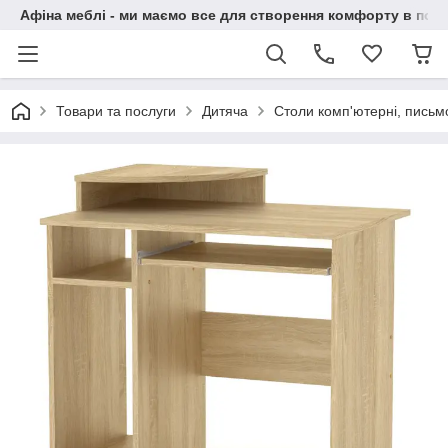
Афіна меблі - ми маємо все для створення комфорту в побу
Товари та послуги
Дитяча
Столи комп'ютерні, письм