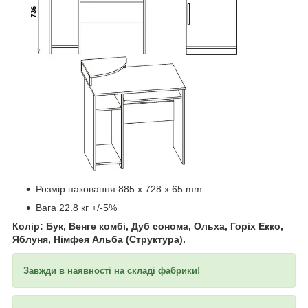
​​​​​​
Розмір паковання 885 x 728 x 65 mm
Вага 22.8 кг +/-5%
Колір: Бук, Венге комбі, Дуб сонома, Ольха, Горіх Екко,
Яблуня, Німфея Альба (Структура).
Завжди в наявності на складі фабрики!