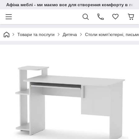
Афіна меблі - ми маємо все для створення комфорту в побу
Товари та послуги
Дитяча
Столи комп'ютерні, письм