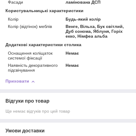
Фасади
ламінована ДСП
Користувальницькі характеристики
Колір
Будь-який колір
Колір (відтінок) меблів
Венге, Вільха, Бук світлий,
Дуб сонома, Яблуня, Горіх
екко, Німфеа альба
Додаткові характеристики столика
Оснащення коліщаток
Немає
системої фіксації
Наявність декоративного
Немає
підсвічування
Приховати
Відгуки про товар
Ще немає відгуків про цей товар
Умови доставки