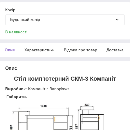
Колір
Будь-який колір
В наявності
Опис
Характеристики
Відгуки про товар
Доставка
Опис
Стіл комп'ютерний СКМ-3 Компаніт
Виробник:
Компаніт г. Запоріжжя
Габарити: