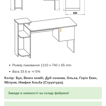
​​​​​​
Розмір паковання 1210 x 740 x 65 mm
Вага 33.6 кг +/-5%
Колір: Бук, Венге комбі, Дуб сонома, Ольха, Горіх Екко,
Яблуня, Німфея Альба (Структура).
Завжди в наявності на складі фабрики!