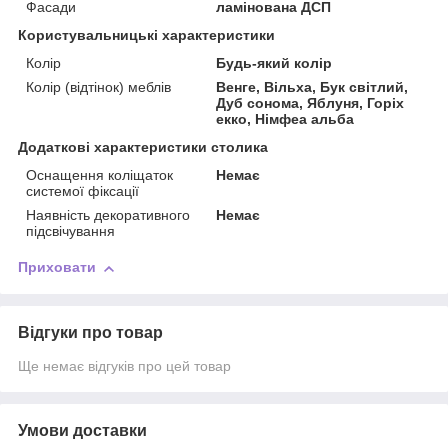
Фасади
ламінована ДСП
Користувальницькі характеристики
Колір
Будь-який колір
Колір (відтінок) меблів
Венге, Вільха, Бук світлий,
Дуб сонома, Яблуня, Горіх
екко, Німфеа альба
Додаткові характеристики столика
Оснащення коліщаток
Немає
системої фіксації
Наявність декоративного
Немає
підсвічування
Приховати
Відгуки про товар
Ще немає відгуків про цей товар
Умови доставки