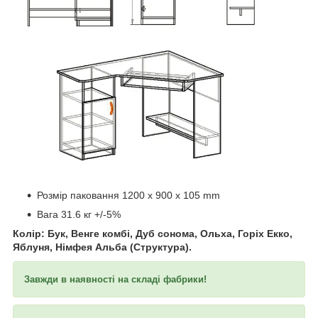
​​​​​​
Розмір паковання 1200 x 900 x 105 mm
Вага 31.6 кг +/-5%
Колір: Бук, Венге комбі, Дуб сонома, Ольха, Горіх Екко,
Яблуня, Німфея Альба (Структура).
Завжди в наявності на складі фабрики!