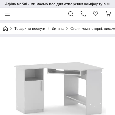
Афіна меблі - ми маємо все для створення комфорту в побу
Товари та послуги
Дитяча
Столи комп'ютерні, письм