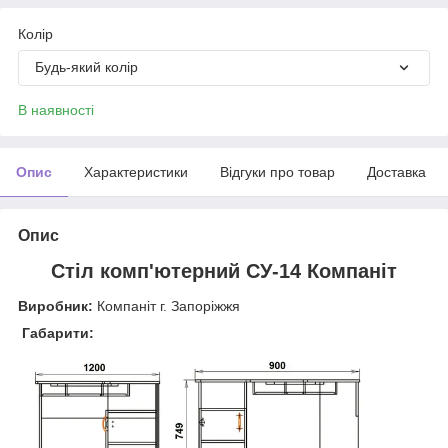
Колір
Будь-який колір
В наявності
Опис
Характеристики
Відгуки про товар
Доставка
Опис
Стіл комп'ютерний СУ-14 Компаніт
Виробник:
Компаніт г. Запоріжжя
Габарити: