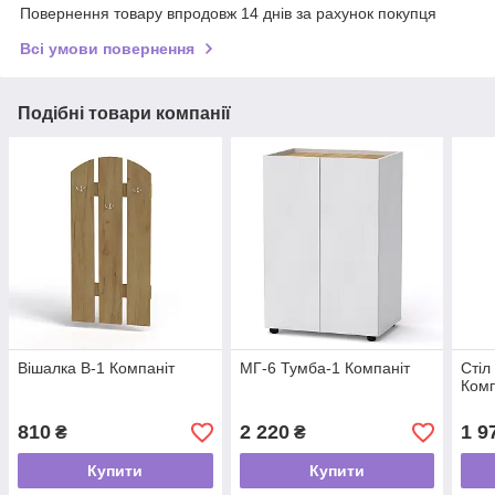
Повернення товару впродовж 14 днів за рахунок покупця
Всі умови повернення
Подібні товари компанії
Вішалка В-1 Компаніт
МГ-6 Тумба-1 Компаніт
Стіл
Комп
810
2 220
1 9
₴
₴
Купити
Купити