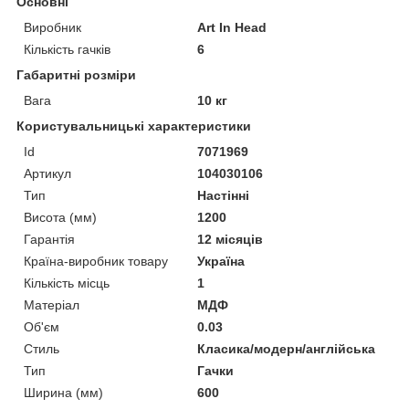
Основні
Виробник
Art In Head
Кількість гачків
6
Габаритні розміри
Вага
10 кг
Користувальницькі характеристики
Id
7071969
Артикул
104030106
Тип
Настінні
Висота (мм)
1200
Гарантія
12 місяців
Країна-виробник товару
Україна
Кількість місць
1
Матеріал
МДФ
Об'єм
0.03
Стиль
Класика/модерн/англійська
Тип
Гачки
Ширина (мм)
600