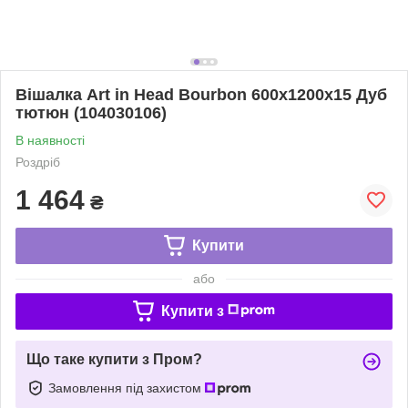
Вішалка Art іn Head Bourbon 600x1200x15 Дуб
тютюн (104030106)
В наявності
Роздріб
1 464
₴
Купити
або
Купити з
Що таке купити з Пром?
Замовлення під захистом