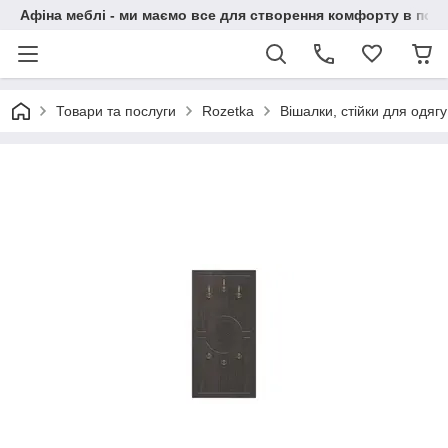
Афіна меблі - ми маємо все для створення комфорту в побу
Товари та послуги
Rozetka
Вішалки, стійки для одягу