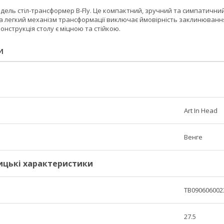
дель стіл-трансформер B-Fly. Це компактний, зручний та симпатичний
та легкий механізм трансформації виключає ймовірність заклинюванн
онструкція столу є міцною та стійкою.
И
Art In Head
Венге
ицькі характеристики
TB090606002
27.5