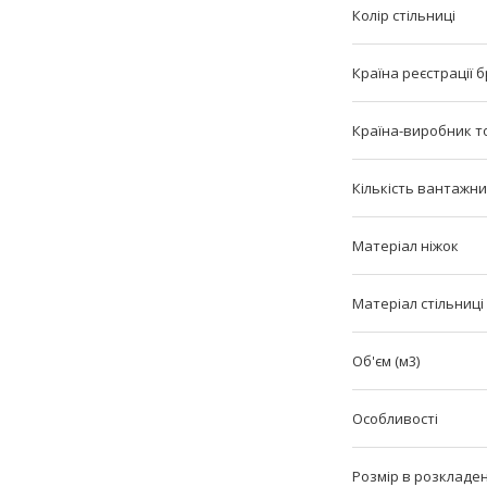
Колір стільниці
Країна реєстрації 
Країна-виробник т
Кількість вантажни
Матеріал ніжок
Матеріал стільниці
Об'єм (м3)
Особливості
Розмір в розкладен