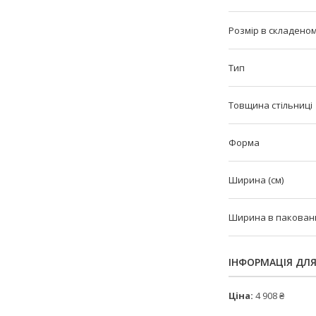
Розмір в складеном
Тип
Товщина стільниці
Форма
Ширина (см)
Ширина в пакованні
ІНФОРМАЦІЯ ДЛ
Ціна:
4 908 ₴