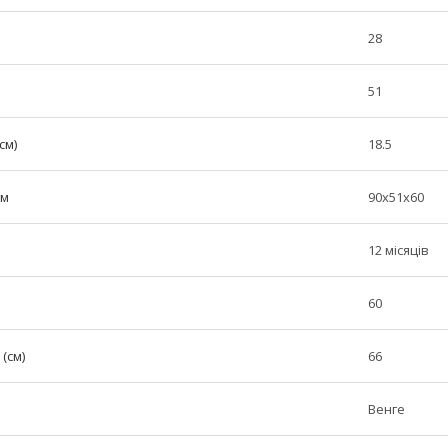
28
51
см)
18.5
см
90x51x60
12 місяців
60
(см)
66
Венге