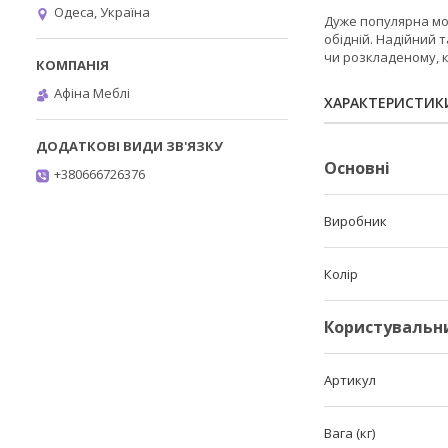
Одеса, Україна
Дуже популярна мо
обідній. Надійний 
чи розкладеному, к
Афіна Меблі
ХАРАКТЕРИСТИК
Основні
+380666726376
Виробник
Колір
Користувальн
Артикул
Вага (кг)