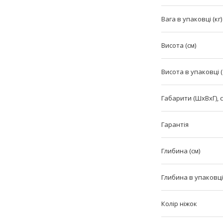
Вага в упаковці (кг)
Висота (см)
Висота в упаковці (
Габарити (ШхВxГ), 
Гарантія
Глибина (см)
Глибина в упаковці 
Колір ніжок