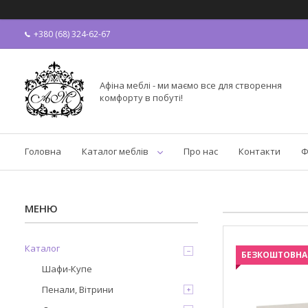
+380 (68) 324-62-67
Афіна меблі - ми маємо все для створення
комфорту в побуті!
Головна
Каталог меблів
Про нас
Контакти
Ф
Каталог
БЕЗКОШТОВНА
Шафи-Купе
Пенали, Вітрини