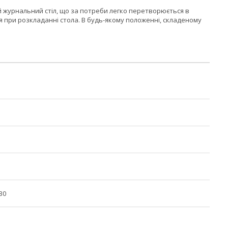
 журнальний стіл, що за потреби легко перетворюється в
я при розкладанні стола. В будь-якому положенні, складеному
30