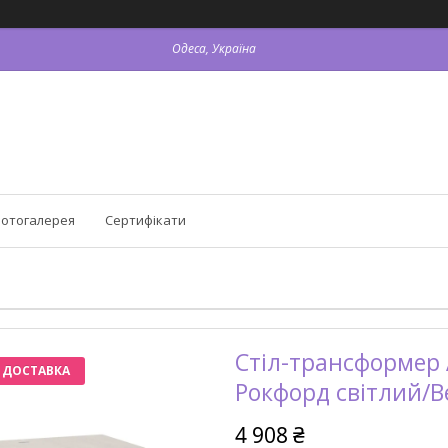
Одеса, Україна
отогалерея
Сертифікати
Стіл-трансформер A
 ДОСТАВКА
Рокфорд світлий/В
4 908 ₴