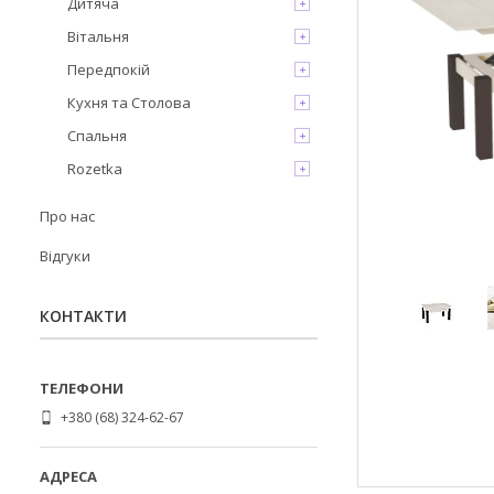
Дитяча
Вітальня
Передпокій
Кухня та Столова
Спальня
Rozetka
Про нас
Відгуки
КОНТАКТИ
+380 (68) 324-62-67