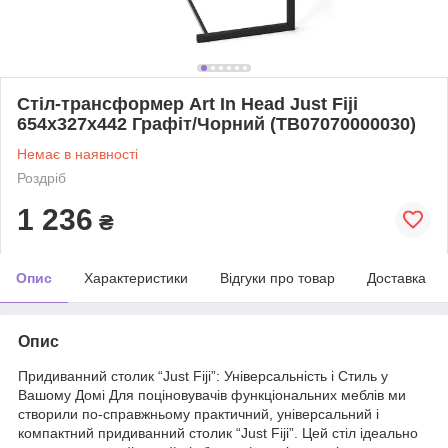
Стіл-трансформер Art In Head Just Fiji
654х327х442 Графіт/Чорний (TB07070000030)
Немає в наявності
Роздріб
1 236
₴
Опис
Характеристики
Відгуки про товар
Доставка
Опис
Придиванний столик “Just Fiji”: Універсальність і Стиль у
Вашому Домі Для поціновувачів функціональних меблів ми
створили по-справжньому практичний, універсальний і
компактний придиванний столик “Just Fiji”. Цей стіл ідеально