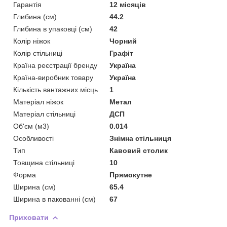
Гарантія
12 місяців
Глибина (см)
44.2
Глибина в упаковці (см)
42
Колір ніжок
Чорний
Колір стільниці
Графіт
Країна реєстрації бренду
Україна
Країна-виробник товару
Україна
Кількість вантажних місць
1
Матеріал ніжок
Метал
Матеріал стільниці
ДСП
Об'єм (м3)
0.014
Особливості
Знімна стільниця
Тип
Кавовий столик
Товщина стільниці
10
Форма
Прямокутне
Ширина (см)
65.4
Ширина в пакованні (см)
67
Приховати