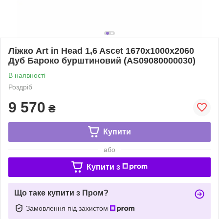
Ліжко Art in Head 1,6 Ascet 1670x1000x2060
Дуб Бароко бурштиновий (AS09080000030)
В наявності
Роздріб
9 570
₴
Купити
або
Купити з
Що таке купити з Пром?
Замовлення під захистом