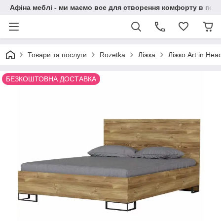
Афіна меблі - ми маємо все для створення комфорту в побу
Товари та послуги
Rozetka
Ліжка
Ліжко Art in He
БЕЗКОШТОВНА ДОСТАВКА