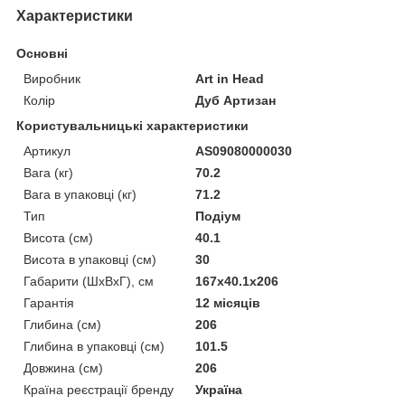
Характеристики
Основні
Виробник
Art in Head
Колір
Дуб Артизан
Користувальницькі характеристики
Артикул
AS09080000030
Вага (кг)
70.2
Вага в упаковці (кг)
71.2
Тип
Подіум
Висота (см)
40.1
Висота в упаковці (см)
30
Габарити (ШхВxГ), см
167x40.1x206
Гарантія
12 місяців
Глибина (см)
206
Глибина в упаковці (см)
101.5
Довжина (см)
206
Країна реєстрації бренду
Україна