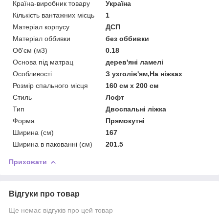
Країна-виробник товару
Україна
Кількість вантажних місць
1
Матеріал корпусу
ДСП
Матеріал оббивки
без оббивки
Об'єм (м3)
0.18
Основа під матрац
дерев'яні ламелі
Особливості
З узголів'ям,На ніжках
Розмір спального місця
160 см x 200 см
Стиль
Лофт
Тип
Двоспальні ліжка
Форма
Прямокутні
Ширина (см)
167
Ширина в пакованні (см)
201.5
Приховати
Відгуки про товар
Ще немає відгуків про цей товар