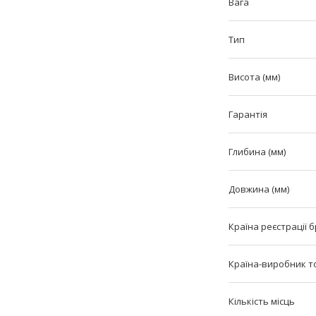
Вага
Тип
Висота (мм)
Гарантія
Глибина (мм)
Довжина (мм)
Країна реєстрації 
Країна-виробник т
Кількість місць