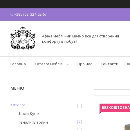
+380 (68) 324-62-67
Афіна меблі - ми маємо все для створення
комфорту в побуті!
Головна
Каталог меблів
Про нас
Контакти
Ф
Каталог
БЕЗКОШТОВНА
Шафи-Купе
Пенали, Вітрини