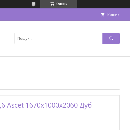
Кошик
Кошик
1,6 Ascet 1670x1000x2060 Дуб
)