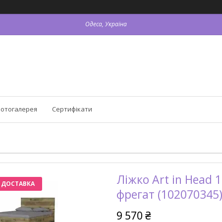
Одеса, Україна
отогалерея
Сертифікати
Ліжко Art in Head 
 ДОСТАВКА
фрегат (102070345
9 570 ₴