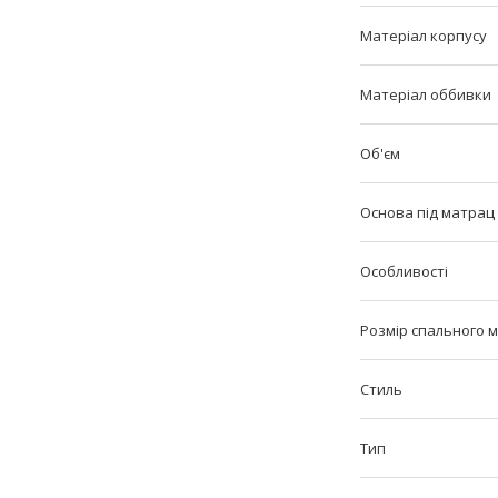
Матеріал корпусу
Матеріал оббивки
Об'єм
Основа під матрац
Особливості
Розмір спального м
Стиль
Тип