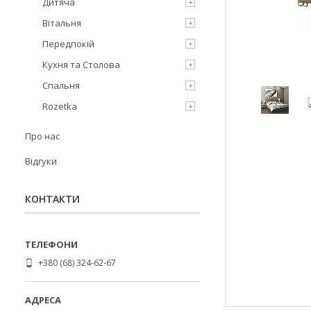
Дитяча
Вітальня
Передпокій
Кухня та Столова
Спальня
Rozetka
Про нас
Відгуки
КОНТАКТИ
+380 (68) 324-62-67