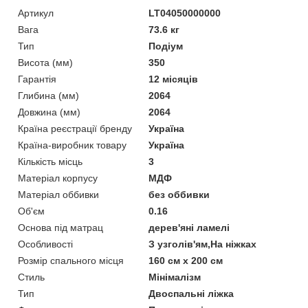
Артикул
LT04050000000
Вага
73.6 кг
Тип
Подіум
Висота (мм)
350
Гарантія
12 місяців
Глибина (мм)
2064
Довжина (мм)
2064
Країна реєстрації бренду
Україна
Країна-виробник товару
Україна
Кількість місць
3
Матеріал корпусу
МДФ
Матеріал оббивки
без оббивки
Об'єм
0.16
Основа під матрац
дерев'яні ламелі
Особливості
З узголів'ям,На ніжках
Розмір спального місця
160 см x 200 см
Стиль
Мінімалізм
Тип
Двоспальні ліжка