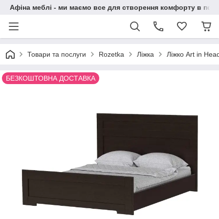
Афіна меблі - ми маємо все для створення комфорту в побу
Товари та послуги
Rozetka
Ліжка
Ліжко Art in He
БЕЗКОШТОВНА ДОСТАВКА