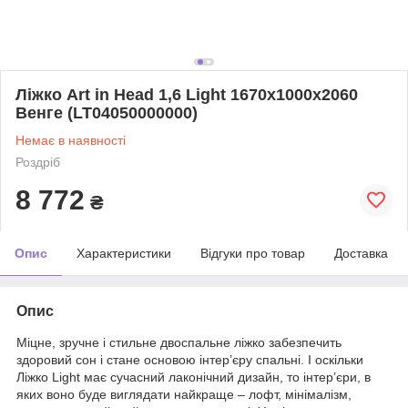
Ліжко Art in Head 1,6 Light 1670x1000x2060
Венге (LT04050000000)
Немає в наявності
Роздріб
8 772
₴
Опис
Характеристики
Відгуки про товар
Доставка
Опис
Міцне, зручне і стильне двоспальне ліжко забезпечить
здоровий сон і стане основою інтер’єру спальні. І оскільки
Ліжко Light має сучасний лаконічний дизайн, то інтер’єри, в
яких воно буде виглядати найкраще – лофт, мінімалізм,