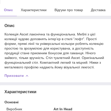
Опис
Характеристики
Відгуки про товар
Доставка
Опис
Колекція Ascet лаконічна та функціональна. Меблі з цієї
колекції чудово доповнять інтер’єр в стилі “лофт”. Прості
форми, прямі лінії та універсальні кольори роблять колекцію
простою та зрозумілою для користувача, а доступність
продукції стане приємним бонусом для гаманця. Нічого
зайвого, тільки зручність. Стіл туалетний Ascet. Оригінальний
функціональний стіл. Компактний легкий та міцний. Ніжки з
металевого профілю надають йому візуальної лекгості.
Приховати
Характеристики
Основні
Виробник
Art In Head