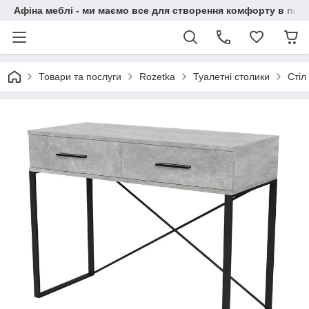
Афіна меблі - ми маємо все для створення комфорту в побу
Товари та послуги
Rozetka
Туалетні столики
Стіл