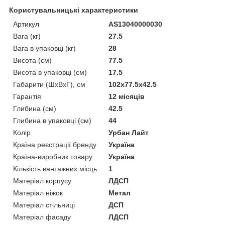
Користувальницькі характеристики
Артикул
AS13040000030
Вага (кг)
27.5
Вага в упаковці (кг)
28
Висота (см)
77.5
Висота в упаковці (см)
17.5
Габарити (ШхВxГ), см
102x77.5x42.5
Гарантія
12 місяців
Глибина (см)
42.5
Глибина в упаковці (см)
44
Колір
Урбан Лайт
Країна реєстрації бренду
Україна
Країна-виробник товару
Україна
Кількість вантажних місць
1
Матеріал корпусу
ЛДСП
Матеріал ніжок
Метал
Матеріал стільниці
ДСП
Матеріал фасаду
ЛДСП