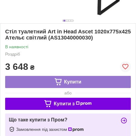
Стіл туалетний Art in Head Asсet 1020x775x425
Ательє світлий (AS13040000030)
В наявності
Роздріб
3 648
₴
Купити
або
Купити з
Що таке купити з Пром?
Замовлення під захистом