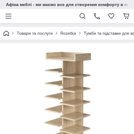
Афіна меблі - ми маємо все для створення комфорту в побу
Товари та послуги
Rozetka
Тумби та підставки для в