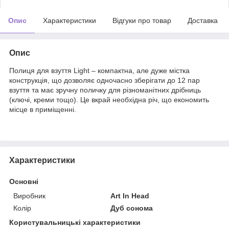
Опис
Характеристики
Відгуки про товар
Доставка
Опис
Полиця для взуття Light – компактна, але дуже містка
конструкція, що дозволяє одночасно зберігати до 12 пар
взуття та має зручну поличку для різноманітних дрібниць
(ключі, креми тощо). Це вкрай необхідна річ, що економить
місце в приміщенні.
Характеристики
Основні
Виробник
Art In Head
Колір
Дуб сонома
Користувальницькі характеристики