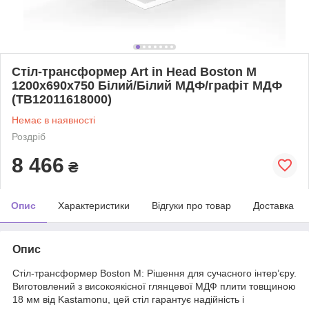
Стіл-трансформер Art in Head Boston M
1200х690х750 Білий/Білий МДФ/графіт МДФ
(TB12011618000)
Немає в наявності
Роздріб
8 466
₴
Опис
Характеристики
Відгуки про товар
Доставка
Опис
Стіл-трансформер Boston M: Рішення для сучасного інтер’єру.
Виготовлений з високоякісної глянцевої МДФ плити товщиною
18 мм від Kastamonu, цей стіл гарантує надійність і