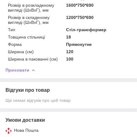
Розмір в розкладеному
1600*750*690
вигляді (ШxВxГ), мм
Розмір в складеному
1200*750*690
вигляді (ШxВxГ), мм
Тип
Стіл-трансформер
Товщина стільниці
18
Форма
Прямокутне
Ширина (см)
120
Ширина в пакованні (см)
100
Приховати
Відгуки про товар
Ще немає відгуків про цей товар
Умови доставки
Нова Пошта